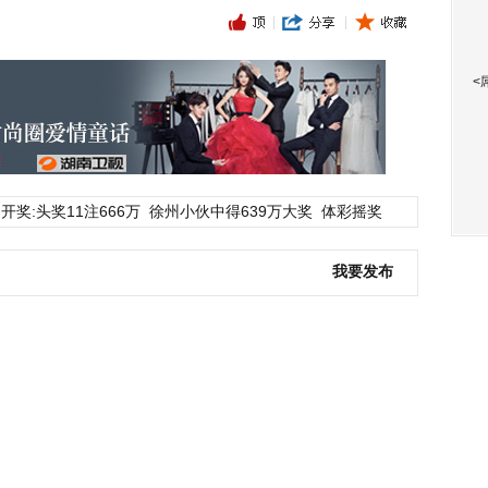
<
开奖:头奖11注666万
徐州小伙中得639万大奖
体彩摇奖
我要发布