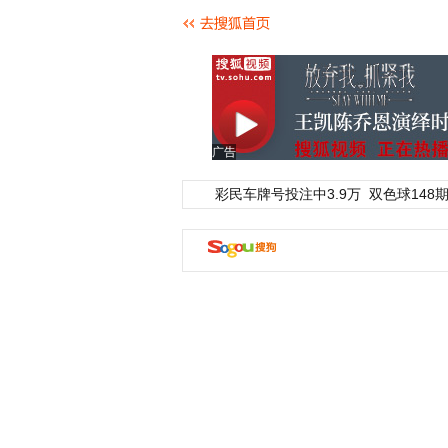
广告
彩民车牌号投注中3.9万
双色球148期