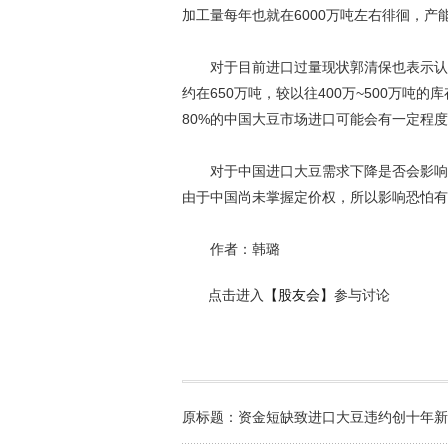
加工量每年也就在6000万吨左右徘徊，产
对于目前进口过量现状郭清保也表示认同
约在650万吨，较以往400万~500万
80%的中国大豆市场进口可能会有一定程
对于中国进口大豆需求下降是否会影响国
由于中国尚未掌握定价权，所以影响恐怕有
作者：韩璐
点击进入
【股友会】
参与讨论
原标题：资金短缺致进口大豆违约创十年新