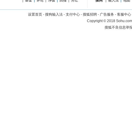
|
基金
|
评论
|
净值
|
回报
|
分红
搜狗
|
输入法
|
地图
设置首页
-
搜狗输入法
-
支付中心
-
搜狐招聘
-
广告服务
-
客服中心
Copyright
©
2018 Sohu.com 
搜狐不良信息举