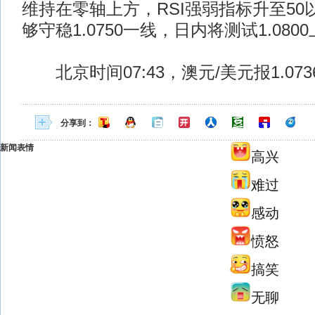
维持在零轴上方，RSI强弱指标升至5
够守稳1.0750一线，日内将测试1.080
北京时间07:43，澳元/美元报1.0736
分享到：
新闻表情
高兴
难过
感动
愤怒
搞笑
无聊