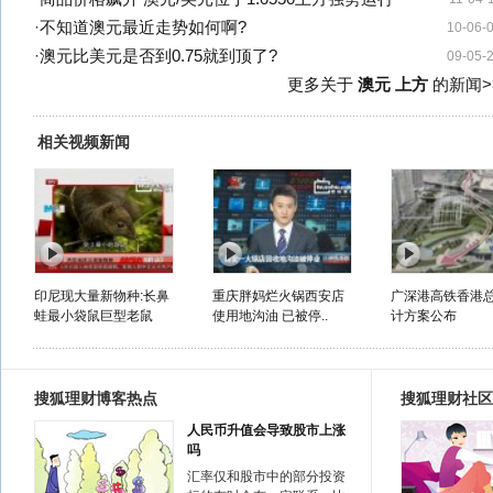
·
不知道澳元最近走势如何啊?
10-06-
·
澳元比美元是否到0.75就到顶了?
09-05-
更多关于
澳元 上方
的新闻>
相关视频新闻
印尼现大量新物种:长鼻
重庆胖妈烂火锅西安店
广深港高铁香港
蛙最小袋鼠巨型老鼠
使用地沟油 已被停..
计方案公布
搜狐理财博客热点
搜狐理财社区
人民币升值会导致股市上涨
吗
汇率仅和股市中的部分投资