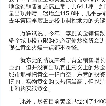
地金饰销售额还属正常，共64.1吨。
量出现井喷，猛增至115.8吨，几乎
去年第四季度正是楼市调控发力的关键
万辉斌说，今年一季度黄金销售数
多个城市楼市限购令必定使炒楼资金进
现在黄金火爆一点都不奇怪。
就东莞的情况来看，黄金销售增长
显的，但并没有出现真正意义上的炒金
城市那样把黄金一扫而空。东莞的投资
慎的，实物黄金购买热情虽高，但也注
市和购买纸黄金。
此外，尽管目前黄金已经到了1400