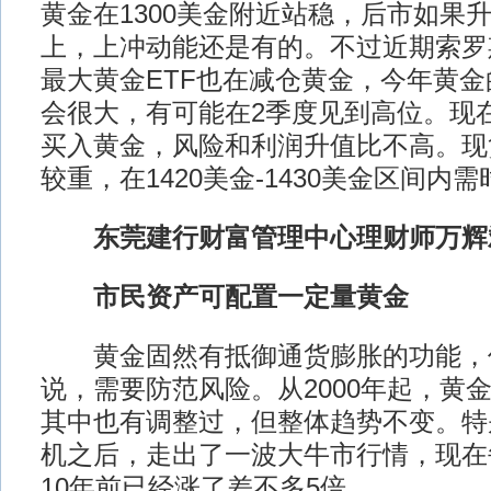
黄金在1300美金附近站稳，后市如果升
上，上冲动能还是有的。不过近期索罗
最大黄金ETF也在减仓黄金，今年黄
会很大，有可能在2季度见到高位。现
买入黄金，风险和利润升值比不高。现
较重，在1420美金-1430美金区间内
东莞建行财富管理中心理财师万辉
市民资产可配置一定量黄金
黄金固然有抵御通货膨胀的功能，
说，需要防范风险。从2000年起，黄
其中也有调整过，但整体趋势不变。特别
机之后，走出了一波大牛市行情，现在
10年前已经涨了差不多5倍。