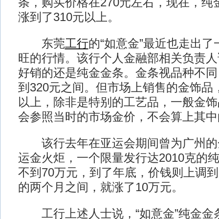
条，购买价格在270元左右，现在，纯
涨到了310元以上。
东莞
工行
的“如意金”最近也走出
旺的行情。该行个人金融部相关负责人
好销的还是纯金金条。金条视品种不同，
到320元之间。但市场上销售的金饰品，
以上，除非是特别的工艺品，一般金饰
会参照当时的市场金价，不会算上其中
该行去年在亚运会期间曾为广州的
运金火炬，一个限量发行达2010克的
不到70万元，到了年底，价钱则上调到
的两个月之间，就涨了10万元。
工行上述人士说，“如意金”纯金金条10