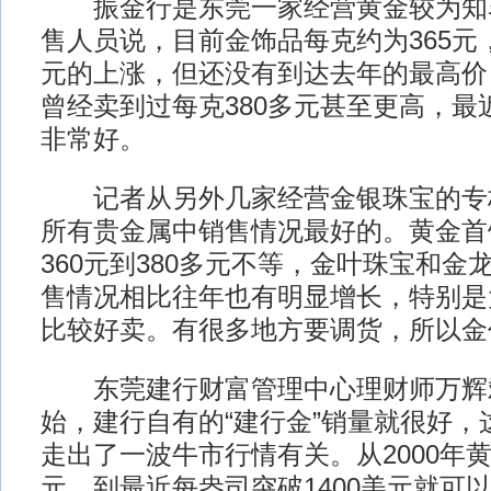
振金行是东莞一家经营黄金较为知
售人员说，目前金饰品每克约为365元
元的上涨，但还没有到达去年的最高价
曾经卖到过每克380多元甚至更高，最
非常好。
记者从另外几家经营金银珠宝的专
所有贵金属中销售情况最好的。黄金首
360元到380多元不等，金叶珠宝和金
售情况相比往年也有明显增长，特别是
比较好卖。有很多地方要调货，所以金
东莞建行财富管理中心理财师万辉
始，建行自有的“建行金”销量就很好，
走出了一波牛市行情有关。从2000年黄
元，到最近每盎司突破1400美元就可