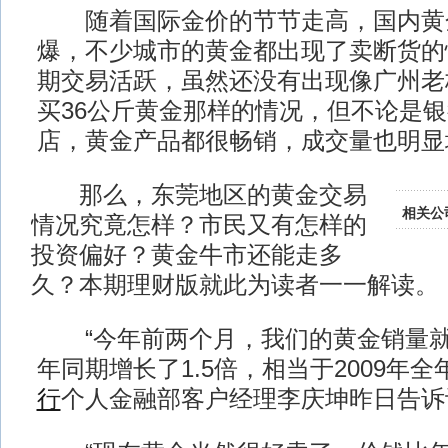
随着国际金价的节节走高，国内黄
爆，不少城市的黄金都出现了卖断货的
期交易活跃，虽然还没有出现像广州老板
买36公斤黄金那样的情况，但不论是
店，黄金产品都很畅销，成交量也明显
那么，东莞地区的黄金交易
相关公
情况究竟怎样？市民又有怎样的
投资偏好？黄金牛市还能走多
久？本期理财版就此为读者一一解读。
“今年前两个月，我们的黄金销量就达
年同期增长了1.5倍，相当于2009年全
行
个人金融部客户经理李庆坤昨日告诉