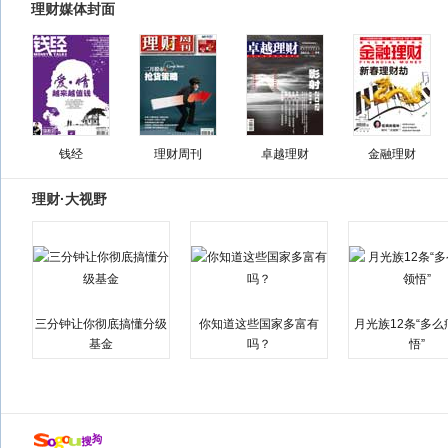
理财媒体封面
钱经
理财周刊
卓越理财
金融理财
理财·大视野
三分钟让你彻底搞懂分级
你知道这些国家多富有
月光族12条“多
基金
吗？
悟”