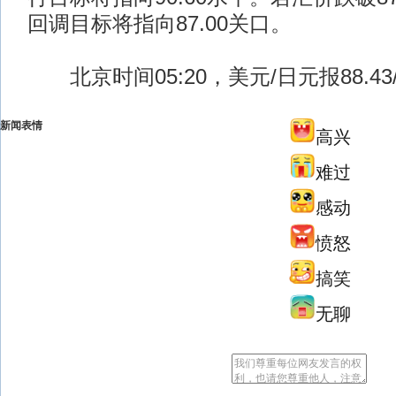
回调目标将指向87.00关口。
北京时间05:20，美元/日元报88.43/
新闻表情
高兴
难过
感动
愤怒
搞笑
无聊