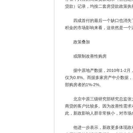
贷款）记录，均按二套房贷款政策执
四成首付的最后一个缺口也消失了
积金的市场影响来看，这依然是一个
政策叠加
或限制改善性购房
据中原地产数据，2010年1-2
仅为0.8%。而据多家房产中介数据
部购房者的1%-2%。
北京中原三级研究部研究总监张大
商贷的客户比较多。因为改善性需求
此，新政影响人群非常狭小，对市场
他进一步表示，新政更多体现政府