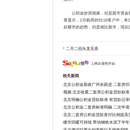
公积金炒房很难，但是股市资金转
查显示，2月购房的9118客户中，有
好楼市的趋势，但是相比股市，现在
二月二抬头龙见喜
上网从搜狗开始
相关新闻
·
北京公积金新政广州未跟进 二套房仍
·
视频:北京收紧二套房公积金贷款标准
·
北京明确公积金贷款标准 有贷款记录
·
北京公积金二套房标准明确 二次申请
·
北京二套房公积金贷款首付比例提高
·
楼市回暖可持续 带动钢铁水泥下半年
·
压力测试结果出炉美银行不领政府情