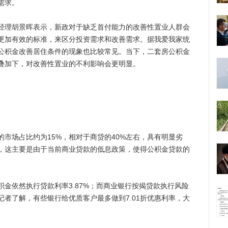
需求。
理胡景晖表示，新政对于缺乏首付能力的改善性置业人群会
更加有效的标准，来区分投资需求和改善需求。据我爱我家统
公积金改善居住条件的现象也比较常见。当下，二套房公积金
叠加下，对改善性置业的不利影响会更明显。
场占比约为15%，相对于商贷的40%左右，具有明显劣
，这主要是由于当前商业贷款的低息政策，使得公积金贷款的
依然执行贷款利率3.87%；而商业银行按揭贷款执行风险
者了解，有些银行给优质客户最多做到7.01折优惠利率，大