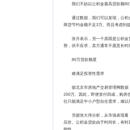
我们不妨以公积金最高贷款额80
通过数据，我们可以发现，公积金贷款
商贷节约金额不足3万。而且考虑到
张月表示，另一个原因是公积金贷
势，供不应求，卖方通常不愿意长时
80万贷款额度
难满足投资性需求
据北京市房地产交易管理网数据，商
200万。因此，即便首付四成，购房
往只能满足中小户型自住需求，难以
另据张大伟分析，从市场表现看，
压价。公积金贷款由于时间长，有时
能性。