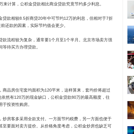
万来计算，公积金贷款相比商业贷款究竟节约多少利息。
相较8.5折商贷20年中可节约12万的利息，但相对于7折
提前还款的因素，实际节约值会更少。
款流程较为复杂，通常要1个月至1个半月。北京市场卖方强
间等待买方办理贷款。
品房住宅套均面积为120平米，这样算来，套均价将超过
也依然有120万的现金缺口，公积金贷款80万的最高额度，往
用于投资性购房。
炒房客多采用全款支付。一方面节约税费，另一方面也便于
甚至要面对卖方提价。从价格角度考虑，公积金炒房也缺乏可