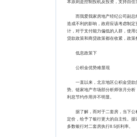
本原则是控制投机及投资，支持自住
而我爱我家房地产经纪公司副总经
造成不利的影响，政府应该考虑制定
计，对于支付能力偏低的人群，使用
贷款政策和商贷政策都在收紧，政策
低息政策下
公积金优势难显现
一直以来，北京地区公积金贷款的市
势。链家地产市场部分析师张月分析
利息节约作用并不明显。
据了解，而对于二套房，当下公积金
定价，给予了银行更大的自主性。据记
多数银行对二套房执行8.5折利率。