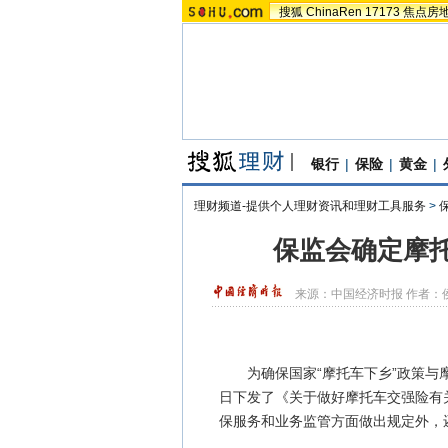
搜狐
ChinaRen
17173
焦点房
银行
|
保险
|
黄金
|
理财频道-提供个人理财资讯和理财工具服务
>
保监会确定摩
来源：
中国经济时报
作者：
为确保国家“摩托车下乡”政策与摩
日下发了《关于做好摩托车交强险有
保服务和业务监管方面做出规定外，