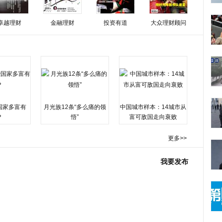
卓越理财
金融理财
投资有道
大众理财顾问
国家多富有
月光族12条“多么痛的领
中国城市样本：14城市从
？
悟”
富可敌国走向衰败
更多>>
我要发布