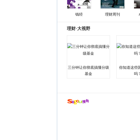
钱经
理财周刊
理财·大视野
三分钟让你彻底搞懂分级
你知道这些
基金
吗