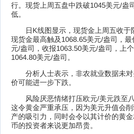
行。现货上周五盘中跌破1045美元/
低。
日K线图显示，现货金上周五收于
现货金最高触及1068.65美元/盎司，最低
元/盎司，收报1063.50美元/盎司，
1064.80美元/盎司。
分析人士表示，非农就业数据未对
价可能进一步下跌。
风险厌恶情绪打压欧元/美元跌至八个月
这令黄金严重承压，因为美元升值会削
产的吸引力，同时会令以其计价的黄金
币的投资者来说更加昂贵。