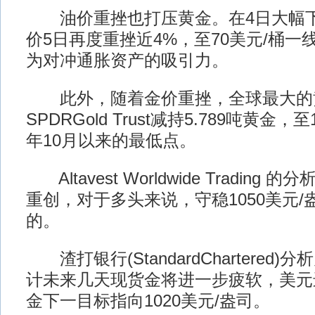
油价重挫也打压黄金。在4日大幅下
价5日再度重挫近4%，至70美元/桶
为对冲通胀资产的吸引力。
此外，随着金价重挫，全球最大的黄金
SPDRGold Trust减持5.789吨黄金，至
年10月以来的最低点。
Altavest Worldwide Tradin
重创，对于多头来说，守稳1050美元/
的。
渣打银行(StandardChartered)分析
计未来几天现货金将进一步疲软，美元
金下一目标指向1020美元/盎司。