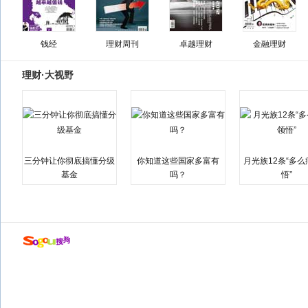
钱经
理财周刊
卓越理财
金融理财
理财·大视野
三分钟让你彻底搞懂分级
你知道这些国家多富有
月光族12条“多
基金
吗？
悟”