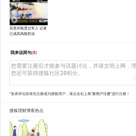
买意外险贵过常人 记者
已成高风险职业
我来说两句
(
0
)
*发表评论前请先注册成为搜狐用户，请点击右上角
“新用户注册”
进行注册！
搜狐理财博客热点