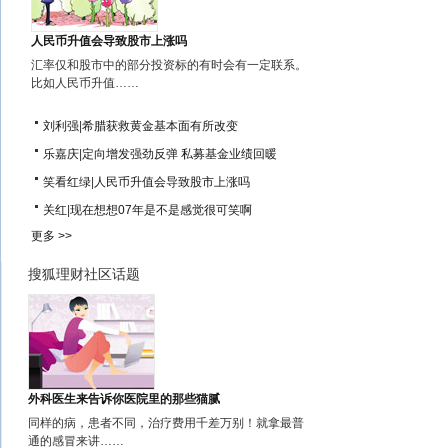
人民币升值会导致股市上涨吗
汇率仅和股市中的部分投资标的有时会有一定联系。
比如人民币升值……
刘利强
|
希腊获救黄金基本面有所改变
乐嘉庆
|
定向增发强劲反弹 私募基金业绩回暖
笑看红绿
|
人民币升值会导致股市上涨吗
关红
|
现在想想07年是不是感觉很可笑啊
更多 >>
搜狐理财社区话题
外科医生来告诉你医院里的那些猫腻
同样的病，患者不同，治疗费用千差万别！就拿最普
通的感冒来讲……