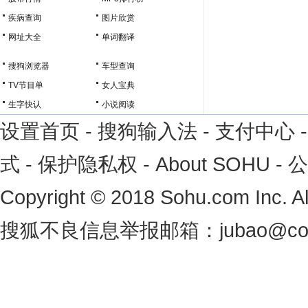
疾病查询
图片欣赏
网址大全
单词翻译
搜狗浏览器
车型查询
TV节目单
女人宝典
生字快认
小说阅读
设置首页
-
搜狗输入法
-
支付中心
式
-
保护隐私权
-
About SOHU
-
公
Copyright
©
2018 Sohu.com Inc. 
搜狐不良信息举报邮箱：
jubao@co