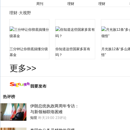
周刊
理财
理财
理财·大视野
三分钟让你彻底搞懂分级
你知道这些国家多富有
月光族12条“多么
基金
吗？
悟”
更多>>
我要发布
热评榜
伊朗总统执政两周年专访：
与新领袖联络困难
知世
昨天19:00
23评论