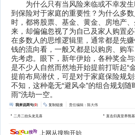
为什么只有当风险来临或不幸发生
到保险对于家庭的重要性？为什么多数
时，都将股票、基金、黄金、房地产、
来，却偏偏忽视了为自己及家人购置必
在多数人的思维逻辑里，通常都是先赚
钱的流向看，一般又都是以购房、购车
先考虑。眼下，新年伊始，各种奖金与
是不少人自然而然地开始提前打听起“金
提前布局潜伏，可是对于家庭保险规划
不知，这种毫无“避风伞”的组合规划随
雨”洗劫一空。
我来说两句
(
0
)
复制链接
责任编辑：陈大伟
二月二抬头龙见喜
直击归真堂养熊基
上网从搜狗开始