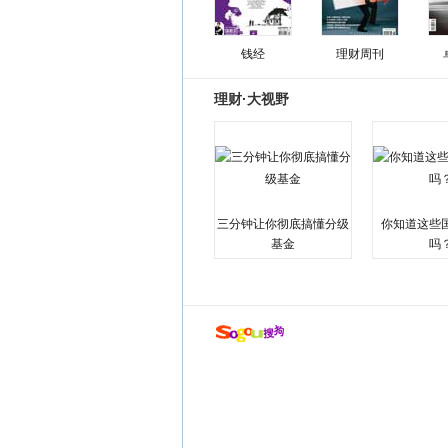
钱经
理财周刊
理财·大视野
三分钟让你彻底搞懂分级
你知道这些
基金
吗