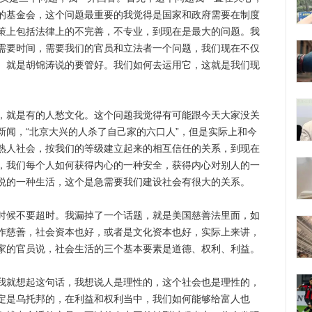
的基金会，这个问题最重要的我觉得是国家和政府需要在制度
策上包括法律上的不完善，不专业，到现在是最大的问题。我
需要时间，需要我们的官员和立法者一个问题，我们现在不仅
。就是胡锦涛说的要管好。我们如何去运用它，这就是我们现
就是有的人愁文化。这个问题我觉得有可能跟今天大家没关
新闻，“北京大兴的人杀了自己家的六口人”，但是实际上和今
熟人社会，按我们的等级建立起来的相互信任的关系，到现在
，我们每个人如何获得内心的一种安全，获得内心对别人的一
说的一种生活，这个是急需要我们建设社会有很大的关系。
候不要超时。我漏掉了一个话题，就是美国慈善法里面，如
作慈善，社会资本也好，或者是文化资本也好，实际上来讲，
家的官员说，社会生活的三个基本要素是道德、权利、利益。
就想起这句话，我想说人是理性的，这个社会也是理性的，
定是乌托邦的，在利益和权利当中，我们如何能够给富人也