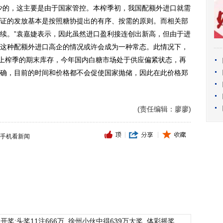
的，这主要是由于国家管控。本榨季初，我国配额外进口就需
证的发放基本是按照糖协提出的有序、按需的原则。而相关部
续。”袁嘉婕表示，因此虽然进口盈利接连创出新高，但由于进
这种配额外进口高企的情况或许会成为一种常态。此情况下，
上上榨季的期末库存，今年国内白糖市场处于供应偏紧状态，再
确，目前的时间和价格都不会促使国家抛储，因此在此价格郑
(责任编辑：廖廖)
手机看新闻
开奖:头奖11注666万
徐州小伙中得639万大奖
体彩摇奖