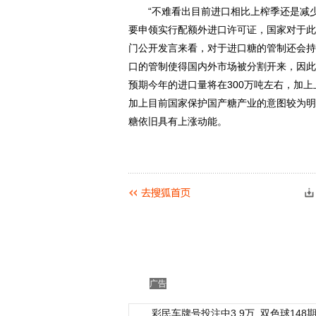
“不难看出目前进口相比上榨季还是减少
要申领实行配额外进口许可证，国家对于此
门公开发言来看，对于进口糖的管制还会持
口的管制使得国内外市场被分割开来，因此
预期今年的进口量将在300万吨左右，加
加上目前国家保护国产糖产业的意图较为明
糖依旧具有上涨动能。
广告
彩民车牌号投注中3.9万
双色球148期