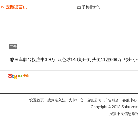
手机看新闻
广告
彩民车牌号投注中3.9万
双色球148期开奖:头奖11注666万
徐州小
设置首页
-
搜狗输入法
-
支付中心
-
搜狐招聘
-
广告服务
-
客服中心
Copyright
©
2018 Sohu.com 
搜狐不良信息举