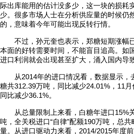
际出库能用的估计没多少，这一块的损耗
少。很多市场人士在分析供应量的时候仍然
的，意味着今年可能出现反转行情。
不过，孙元奎也表示，郑糖短期涨幅已
本面的好转需要时间，不能盲目追高。如
进口利润就会出现甚至扩大，涌入国内导
从2014年的进口情况看，数据显示，去年
糖共312.39万吨，同比减少24.01%，11
同比减少36.1%。
从总量限制上来看，白糖年进口15%关税
吨，全关税进口“自律”配额190万吨，总共
量。从进口驱动力来看，2014/2015年