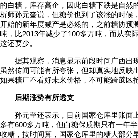
的白糖，库存高企，因此白糖下跌是自然的
析师孙元奎说，但糖价也到了该涨的时候，从
开始的新年度减产是必然的，之前糖协预测
吨，比2013年减少了100多万吨，而从
这还要少。
据其观察，消息显示前段时间广西出现
虽然传闻可能有所夸张，但却真实地反映
如果糖厂不看好未来价格，不可能跨蔗区
后期涨势有所透支
孙元奎还表示，目前国家仓库里账面上
多有600多万吨，但白糖保质期只有一年
收糖，按时间算，国家仓库里的糖大部分