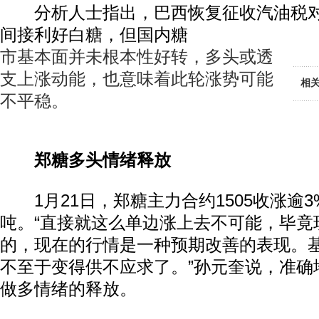
分析人士指出，巴西恢复征收汽油税对
间接利好白糖，但国内糖
市基本面并未根本性好转，多头或透
支上涨动能，也意味着此轮涨势可能
相
不平稳。
郑糖多头情绪释放
1月21日，郑糖主力合约1505收涨逾3%
吨。“直接就这么单边涨上去不可能，毕竟
的，现在的行情是一种预期改善的表现。
不至于变得供不应求了。”孙元奎说，准确
做多情绪的释放。