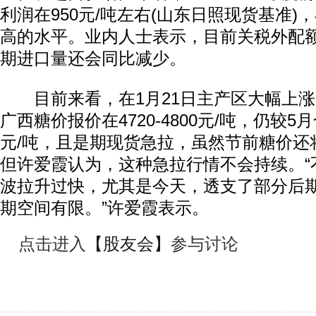
利润在950元/吨左右(山东日照现货基准)
高的水平。业内人士表示，目前关税外配
期进口量还会同比减少。
目前来看，在1月21日主产区大幅上涨130
广西糖价报价在4720-4800元/吨，仍较5
元/吨，且是期现货急拉，虽然节前糖价还
但许爱霞认为，这种急拉行情不会持续。“
波拉升过快，尤其是今天，透支了部分后
期空间有限。”许爱霞表示。
点击进入
【股友会】
参与讨论