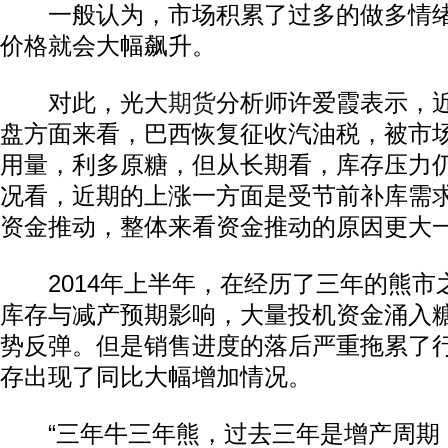
一般认为，市场积累了过多的做多情绪
价格就会大幅飙升。
对此，光大
期货
分析师许爱霞表示，
盘方面来看，巴西恢复征收汽油税，被市
用量，利多原糖，但从长期看，库存压力
况看，近期的上涨一方面是受节前补库需
资金推动，整体来看资金推动的原因更大
2014年上半年，在经历了三年的熊市
库存与减产预期影响，大量投机资金涌入
势反弹。但是销售进度的落后严重拖累了
存出现了同比大幅增加情况。
“三年牛三年熊，过去三年是增产周期