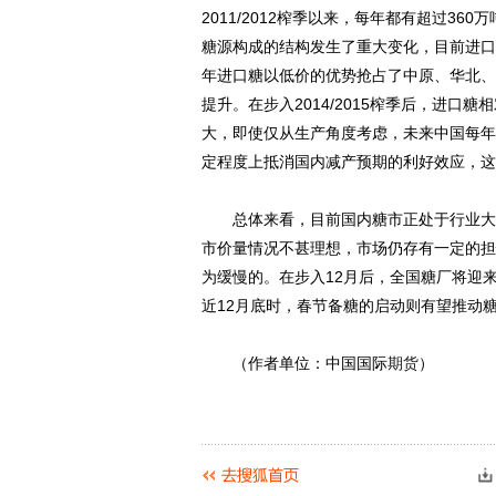
2011/2012榨季以来，每年都有超过3
糖源构成的结构发生了重大变化，目前进口
年进口糖以低价的优势抢占了中原、华北、
提升。在步入2014/2015榨季后，进
大，即使仅从生产角度考虑，未来中国每年
定程度上抵消国内减产预期的利好效应，这
总体来看，目前国内糖市正处于行业大周
市价量情况不甚理想，市场仍存有一定的担
为缓慢的。在步入12月后，全国糖厂将迎
近12月底时，春节备糖的启动则有望推动
（作者单位：中国国际
期货
）