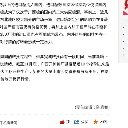
60万吨以上的进口糖涌入国内。进口糖数量持续保持高位使得国内
糖成为了仅次于广西糖的国内第二大供应糖源。事实上，近几
东北地区较大部分的市场份额，进口糖对定价的影响力在显著
口糖相对国产糖而言仍有价格优势，再加上国内加工糖产能在不断扩
350万吨的进口量也有可能成为常态。内外价格的倒挂将在一
对行情的好转会形成一定压力。
期的转换过程中，但离完成转换尚有一段时间。当前新糖上
忧情绪。截至11月底，广西开榨糖厂进度是近10个榨季以来最
来大面积开榨生产，新糖的大量上市会使得糖价有所承压。在临
糖价展开反弹行情。
(责任编辑：陈彦娇)
手机看新闻