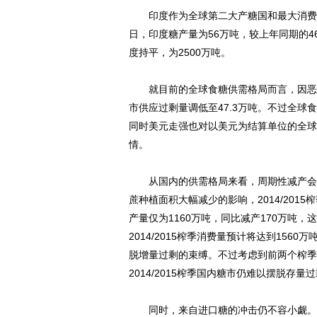
印度作为全球第二大产糖国和最大消费国，其
日，印度糖产量为56万吨，较上年同期的46.
度持平，为2500万吨。
就目前的全球食糖供需格局而言，因恶劣天
市供应过剩量调低至47.3万吨。不过全
同时美元走强也对以美元为结算单位的全球
情。
从国内的供需格局来看，周期性减产会支
蔗种植面积大幅减少的影响，2014/2015
产量仅为1160万吨，同比减产170万吨
2014/2015榨季消费量预计将达到15
脱增量过剩的束缚。不过考虑到前两个榨季
2014/2015榨季国内糖市仍难以摆脱
同时，来自进口糖的冲击仍不容小觑。今年1