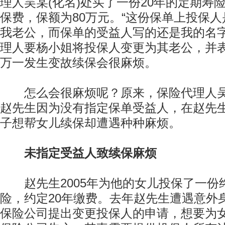
理人吴某(化名)处买了一份20年的定期寿险
保费，保额为80万元。“这份保单上投保
我老公，而保单的受益人写的还是我的名字
理人要杨小姐将投保人变更为其老公，并
万一发生变故续保会很麻烦。
怎么会很麻烦呢？原来，保险代理人吴
赵先生因为没有指定保单受益人，在赵先
子想帮女儿续保却遭遇种种麻烦。
未指定受益人致续保麻烦
赵先生2005年为他的女儿投保了一份终
险，约定20年缴费。去年赵先生遭遇意外
保险公司提出变更投保人的申请，想要为