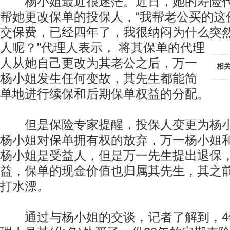
杨小姐最近很迷茫。近日，她的寿险代
帮她更改保单的投保人，“我帮老公买的这
交保费，已经四年了，我很纳闷为什么突
人呢？”代理人表示，
将其保单的代理
人从她自己更改为其老公之后，万一
相
杨小姐发生任何变故，其先生都能简
单地进行续保和后期保单权益的分配。
但是保险专家提醒，投保人变更为杨小
杨小姐对保单拥有权的放弃，万一杨小姐
杨小姐是受益人，但是万一先生提出退保
益，保单的现金价值也归属其先生，其之
打水漂。
通过与杨小姐的交谈，记者了解到，4