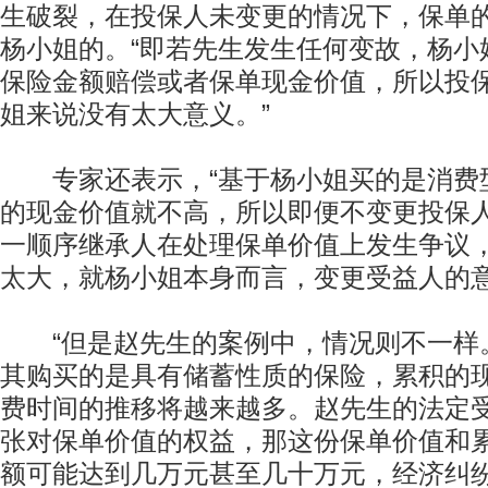
生破裂，在投保人未变更的情况下，保单
杨小姐的。“即若先生发生任何变故，杨小
保险金额赔偿或者保单现金价值，所以投
姐来说没有太大意义。”
专家还表示，“基于杨小姐买的是消费
的现金价值就不高，所以即便不变更投保
一顺序继承人在处理保单价值上发生争议
太大，就杨小姐本身而言，变更受益人的意
“但是赵先生的案例中，情况则不一样。
其购买的是具有储蓄性质的保险，累积的
费时间的推移将越来越多。赵先生的法定
张对保单价值的权益，那这份保单价值和
额可能达到几万元甚至几十万元，经济纠