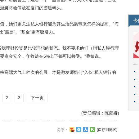
游艇将会停放在厦门的游艇码头。
今
，她们更关注私人银行能为其生活品质带来怎样的提高。“海
比“股票”、“基金”更有吸引力。
我理财投资是比较理想的状态。我不要求他们（指私人银行理
要资金安全，年收益在5%上下都可以接受。”蔡姨说。
高端大气上档次的会展，才是激发师奶们“入伙”私人银行的
2
3
下一页
(责任编辑：陈彦娇)
[保存到博客]
分享：