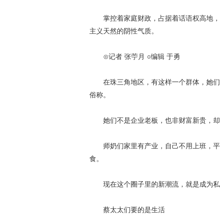
掌控着家庭财政，占据着话语权高地，女
主义天然的阴性气质。
⊙记者 张苧月 ○编辑 于勇
在珠三角地区，有这样一个群体，她们被
俗称。
她们不是企业老板，也非财富新贵，却堪
师奶们家里有产业，自己不用上班，平日喜好
食。
现在这个圈子里的新潮流，就是成为私
蔡太太们要的是生活