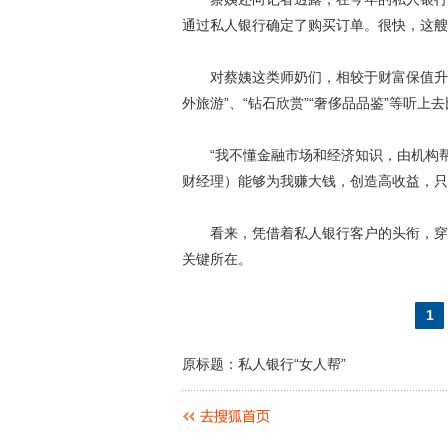
通过私人银行确定了购买订单。很快，这艘
对蔡姨这类师奶们，相较于财富保值升值
外旅游”、“钻石欣赏”“奢侈品品鉴”等听上去
“我不懂金融市场和经济知识，由机构帮
财经理）能够为我赚大钱，创造高收益，只
看来，凭借着私人银行客户的头衔，穿梭
关键所在。
1
原标题：私人银行“女人帮”