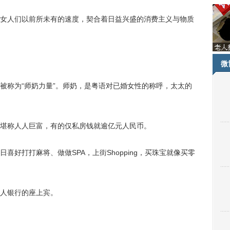
人们以前所未有的速度，契合着日益兴盛的消费主义与物质
微
称为“师奶力量”。师奶，是粤语对已婚女性的称呼，太太的
称人人巨富，有的仅私房钱就逾亿元人民币。
打打麻将、做做SPA，上街Shopping，买珠宝就像买零
人银行的座上宾。