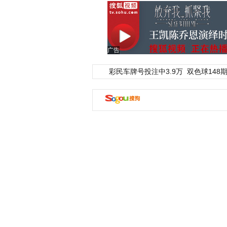
广告
彩民车牌号投注中3.9万
双色球148期