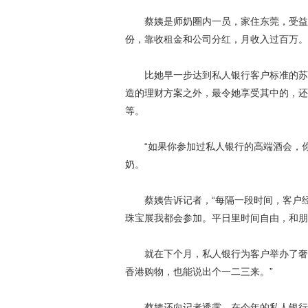
蔡姨是师奶圈内一员，家住东莞，受益于
份，靠收租金和公司分红，月收入过百万。
比她早一步达到私人银行客户标准的苏姨
造的理财方案之外，最令她享受其中的，还
等。
“如果你参加过私人银行的高端酒会，你
奶。
蔡姨告诉记者，“每隔一段时间，客户经
珠宝展我都会参加。平日里时间自由，和朋
就在下个月，私人银行为客户举办了奢侈
香港购物，也能说出个一二三来。”
蔡姨还向记者透露，在今年的私人银行客