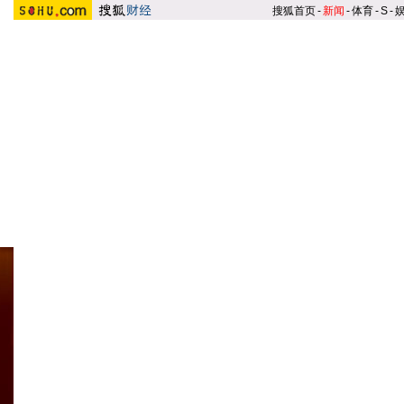
搜狐首页
-
新闻
-
体育
-
S
-
银行类榜单
|
基金类榜单
|
保
200