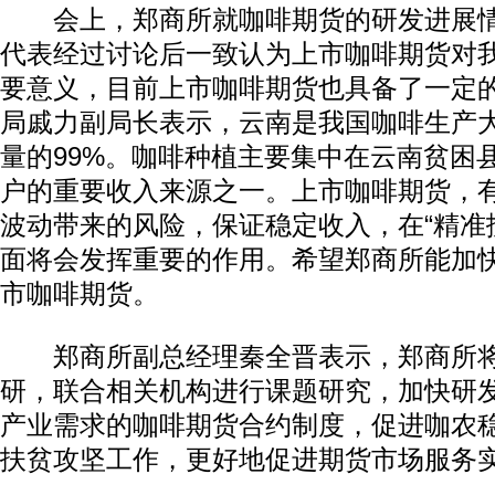
会上，郑商所就咖啡期货的研发进展情
代表经过讨论后一致认为上市咖啡期货对
要意义，目前上市咖啡期货也具备了一定
局戚力副局长表示，云南是我国咖啡生产
量的99%。咖啡种植主要集中在云南贫困
户的重要收入来源之一。上市咖啡期货，
波动带来的风险，保证稳定收入，在“精准
面将会发挥重要的作用。希望郑商所能加
市咖啡期货。
郑商所副总经理秦全晋表示，郑商所将
研，联合相关机构进行课题研究，加快研
产业需求的咖啡期货合约制度，促进咖农
扶贫攻坚工作，更好地促进期货市场服务