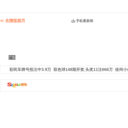
手机看新闻
广告
彩民车牌号投注中3.9万
双色球148期开奖:头奖11注666万
徐州小