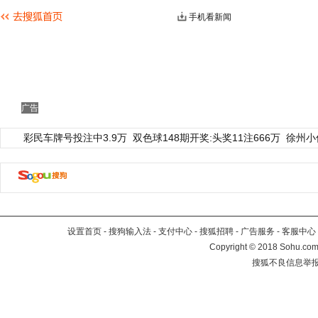
手机看新闻
广告
彩民车牌号投注中3.9万
双色球148期开奖:头奖11注666万
徐州小
设置首页
-
搜狗输入法
-
支付中心
-
搜狐招聘
-
广告服务
-
客服中心
Copyright
©
2018 Sohu.com 
搜狐不良信息举