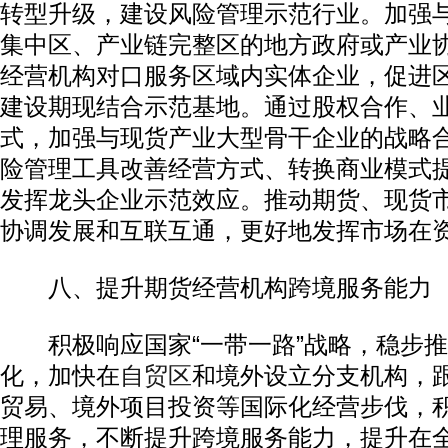
转型升级，建设风险管理示范行业。加强
集中区、产业链完整区的地方政府或产业
经营机构对口服务区域内实体企业，促进
建设期现结合示范基地。通过股权合作、
式，加强与现货产业大型骨干企业的战略
险管理工具改善经营方式、转换商业模式
发挥龙头企业示范效应。推动期货、现货
协调发展和互联互通，更好地发挥市场在
八、提升期货经营机构跨境服务能力
积极响应国家“一带一路”战略，稳步推
化，加快在
自贸区
和境外设立分支机构，
贸易、境外项目投资等国际化经营步伐，
理服务，不断提升跨境服务能力，提升在