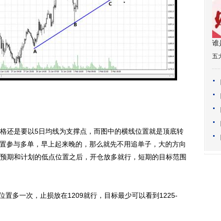
谁
五
还是要以5日均线为支撑点，而图中的横线位置就是顶底转
6的位置参与多单，早上起来晚的，那么就先不用追单子，大的方向
预期和计划的低点位置之后，开仓放多就行，短期的目标范围
置多一次，止损放在1209就行，目标最少可以看到1225-