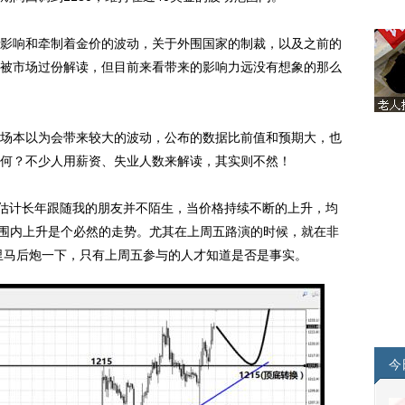
响和牵制着金价的波动，关于外围国家的制裁，以及之前的
被市场过份解读，但目前来看带来的影响力远没有想象的那么
本以为会带来较大的波动，公布的数据比前值和预期大，也
何？不少人用薪资、失业人数来解读，其实则不然！
估计长年跟随我的朋友并不陌生，当价格持续不断的上升，均
的范围内上升是个必然的走势。尤其在上周五路演的时候，就在非
这里马后炮一下，只有上周五参与的人才知道是否是事实。
今