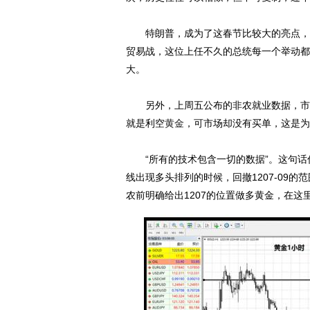
特朗普，成为了这春节比较大的亮点，影
贸易战，这位上任不久的总统每一个举动都
大。
另外，上周五公布的非农就业数据，市场
就是利空
黄金
，可市场却没有买单，这是为
“所有的技术包含一切的数据”。这句话
线出现多头排列的时候，回撤1207-09
农前明确给出1207的位置做多黄金，在