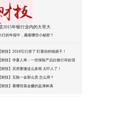
是2015年银行业内的大哥大
大行的年报中，藏着哪些小秘密？
【财技】
2016它们变了 盯紧你的钱袋子！
【财技】
华夏人寿：一些保险产品比银行存款强
【财技】
买房要缴这么多税 太吓人了！
【财技】
五险一金那么贵 怎么用？
【财技】
看哪些基金赚的盆满钵满