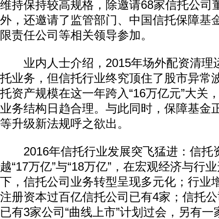
维持保持较高规格，除邀请68家信托公司
外，还邀请了监管部门、中国信托保障
基
限责任公司等相关领导参加。
业内人士介绍，2015年场外配资清理
托业务，但信托行业终究顶住了股市异常
托资产规模在这一年跨入“16万亿元”大关
业务结构日趋合理。与此同时，保障基金
等升级新法规呼之欲出。
2016年信托行业发展突飞猛进：信托
越“17万亿”与“18万亿”，在宏观经济与
下，信托公司业务转型呈现多元化；行业
注册资本过百亿信托公司已有4家；信托
已有3家公司“曲线上市”计划过会，另有