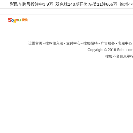
彩民车牌号投注中3.9万
双色球148期开奖:头奖11注666万
徐州小
设置首页
-
搜狗输入法
-
支付中心
-
搜狐招聘
-
广告服务
-
客服中心
Copyright
©
2018 Sohu.com 
搜狐不良信息举