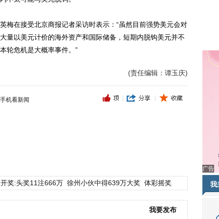
梅在接受北京商报记者采访时表示：“虽然目前强势美元会对
大量以美元计价的海外资产和国际储备，短期内脱钩美元并不
本轮危机是大概率事件。”
(责任编辑：谭玉庆)
手机看新闻
广告
开奖:头奖11注666万
徐州小伙中得639万大奖
体彩摇奖
我
我要发布