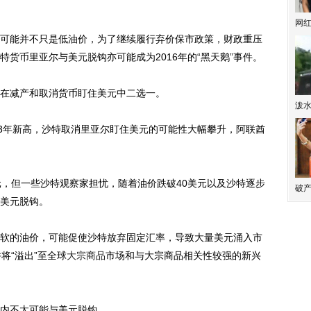
网
能并不只是低油价，为了继续履行弃价保市政策，财政重压
货币里亚尔与美元脱钩亦可能成为2016年的“黑天鹅”事件。
在减产和取消货币盯住美元中二选一。
泼
3年新高，沙特取消里亚尔盯住美元的可能性大幅攀升，阿联酋
，但一些沙特观察家担忧，随着油价跌破40美元以及沙特逐步
破产
美元脱钩。
的油价，可能促使沙特放弃固定汇率，导致大量美元涌入市
将“溢出”至全球
大宗商品
市场和与大宗商品相关性较强的新兴
内不太可能与美元脱钩。