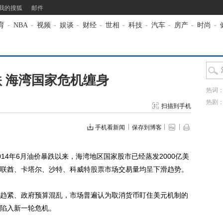
我的搜狐
邮件
育
-
NBA
-
视频
-
娱谈
-
财经
-
世相
-
科技
-
汽车
-
房产
-
时尚
-
 海湾国家危机缠身
热词
热剧
扫描到手机
手机看新闻
保存到博客
4年6月油价暴跌以来，海湾地区国家股市已经蒸发2000亿美
联酋、卡塔尔、沙特、科威特
股票
市场交易量均呈下滑趋势。
紧、政府预算混乱，市场普遍认为取消货币盯住美元机制的
陷入新一轮危机。