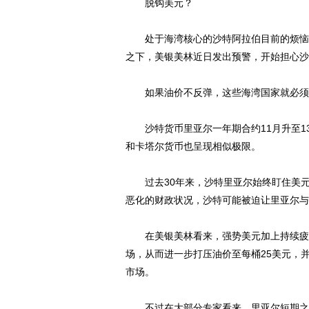
脱钩美元？
处于海湾核心的沙特阿拉伯目前的烦恼可
之下，美银美林近日发出预警，开始担心沙特
如果油价不反弹，这些海湾国家就必须
沙特货币里亚尔一年期合约11月升至1
和卡塔尔货币也呈现相似极限。
过去30年来，沙特里亚尔始终盯住美元
恶化的财政状况，沙特可能被迫让里亚尔与
在美银美林看来，强势美元加上持续疲软
场，从而进一步打压油价至每桶25美元，并
市场。
不过在大部分专家看来，里亚尔短期之