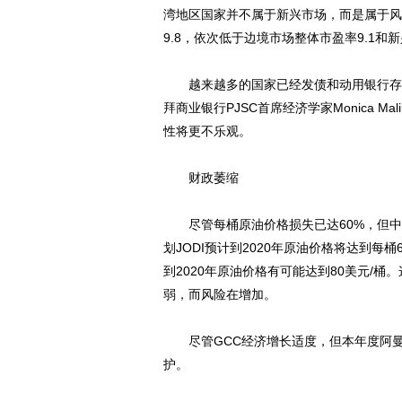
湾地区国家并不属于新兴市场，而是属于风
9.8，依次低于边境市场整体市盈率9.1和新
越来越多的国家已经发债和动用银行存款
拜商业银行PJSC首席经济学家Monica M
性将更不乐观。
财政萎缩
尽管每桶原油价格损失已达60%，但中
划JODI预计到2020年原油价格将达到
到2020年原油价格有可能达到80美元/桶
弱，而风险在增加。
尽管GCC经济增长适度，但本年度阿曼
护。