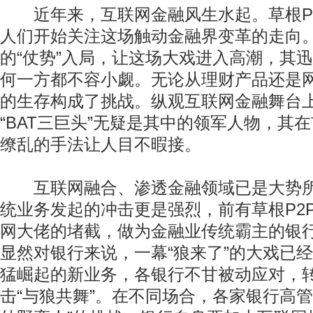
近年来，互联网金融风生水起。草根P2
人们开始关注这场触动金融界变革的走向
的“仗势”入局，让这场大戏进入高潮，其
何一方都不容小觑。无论从理财产品还是
的生存构成了挑战。纵观互联网金融舞台
“BAT三巨头”无疑是其中的领军人物，其
缭乱的手法让人目不暇接。
互联网融合、渗透金融领域已是大势所
统业务发起的冲击更是强烈，前有草根P2
网大佬的堵截，做为金融业传统霸主的银
显然对银行来说，一幕“狼来了”的大戏已
猛崛起的新业务，各银行不甘被动应对，
击“与狼共舞”。在不同场合，各家银行高管