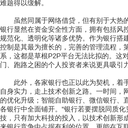
难题得以缓解。
虽然同属于网络借贷，但有别于大热的草
银行显然在资金安全性方面，拥有包括风
规范化、透明化等诸多优势。作为银行搭建
控制是其最为擅长的，完善的管理流程，
系，这都是草根P2P平台无法比拟的。这对
门、跑路之困的个人投资者来说更具吸引
此外，各家银行也正以此为契机，着手
自身实力，走上技术创新之路。一时间，
的优化升级；智能自助银行、微信银行、
各银行中全面铺开。“银行若要摆脱同质化
技，只有加大科技的投入，以技术创新形
来银行竞争中占据有利的位置，更能在互