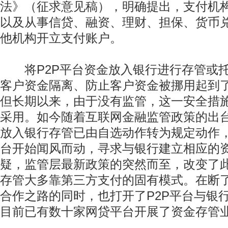
法》（征求意见稿），明确提出，支付机
以及从事信贷、融资、理财、担保、货币
他机构开立支付账户。
将P2P平台资金放入银行进行存管或托
客户资金隔离、防止客户资金被挪用起到了
但长期以来，由于没有监管，这一安全措施
采用。如今随着互联网金融监管政策的出台
放入银行存管已由自选动作转为规定动作
台开始闻风而动，寻求与银行建立相应的
疑，监管层最新政策的突然而至，改变了此
存管大多靠第三方支付的固有模式。在断了
合作之路的同时，也打开了P2P平台与银
目前已有数十家网贷平台开展了资金存管