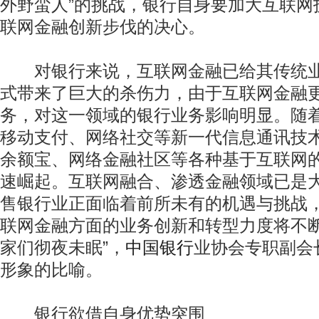
外野蛮人”的挑战，银行自身要加大互联网
联网金融创新步伐的决心。
对银行来说，互联网金融已给其传统业
式带来了巨大的杀伤力，由于互联网金融
务，对这一领域的银行业务影响明显。随
移动支付、网络社交等新一代信息通讯技术
余额宝、网络金融社区等各种基于互联网
动物系恋人啊 | 钟欣潼体验爱情哲学
南方
速崛起。互联网融合、渗透金融领域已是
售银行业正面临着前所未有的机遇与挑战
联网金融方面的业务创新和转型力度将不断
家们彻夜未眠”，
中国银行
业协会专职副会
形象的比喻。
银行欲借自身优势突围