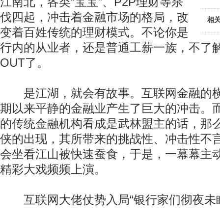
江南北，各类“宝宝”、P2P理财等杀
伐四起，冲击着金融市场的格局，改
相
变着百姓传统的理财模式。不论你是
行内的从业者，还是普通工薪一族，不了
OUT了。
是江湖，就会有故事。互联网金融的横
期以来平静的金融业产生了巨大的冲击。
的传统金融机构看成是武林盟主的话，那
侠的出现，其所带来的挑战性、冲击性不
会坐看江山被快速蚕食，于是，一幕幕主
精彩大戏频频上演。
互联网大佬仗势入局“银行家们彻夜未眠