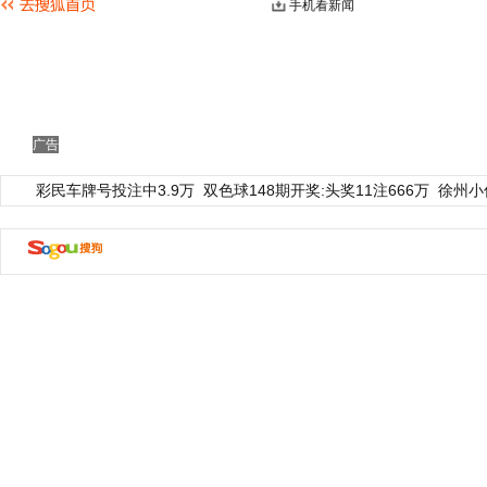
手机看新闻
广告
彩民车牌号投注中3.9万
双色球148期开奖:头奖11注666万
徐州小