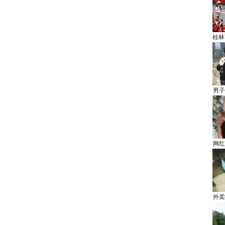
桂林
男子
网红
外卖