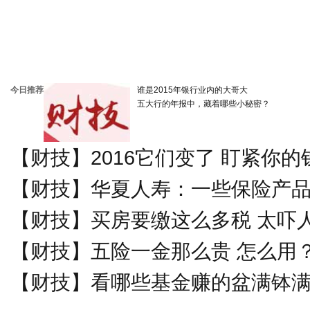
今日推荐
谁是2015年银行业内的大哥大
五大行的年报中，藏着哪些小秘密？
【财技】
2016它们变了 盯紧你
【财技】
华夏人寿：一些保险产
【财技】
买房要缴这么多税 太吓
【财技】
五险一金那么贵 怎么用
【财技】
看哪些基金赚的盆满钵