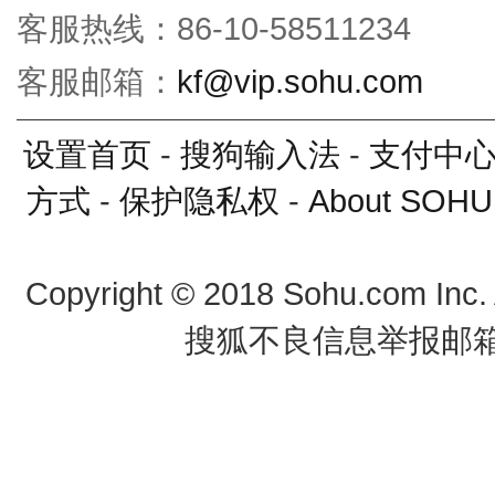
客服热线：86-10-58511234
客服邮箱：
kf@vip.sohu.com
设置首页
-
搜狗输入法
-
支付中
方式
-
保护隐私权
-
About SOHU
Copyright
©
2018 Sohu.com Inc
搜狐不良信息举报邮