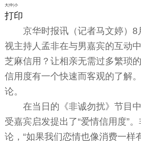
大
|
中
|
小
打印
京华时报讯（记者马文婷）8月
视主持人孟非在与男嘉宾的互动
芝麻信用？让相亲无需过多繁琐
信用度有一个快速而客观的了解。
论。
在当日的《非诚勿扰》节目中
受嘉宾启发提出了“爱情信用度”
论，“如果我们恋情也像消费一样