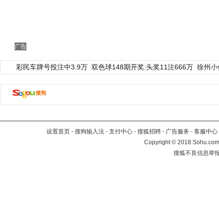
广告
彩民车牌号投注中3.9万
双色球148期开奖:头奖11注666万
徐州小
设置首页
-
搜狗输入法
-
支付中心
-
搜狐招聘
-
广告服务
-
客服中心
Copyright
©
2018 Sohu.com 
搜狐不良信息举