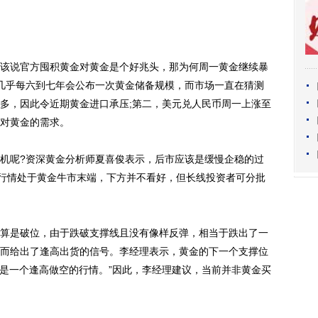
说官方囤积黄金对黄金是个好兆头，那为何周一黄金继续暴
几乎每六到七年会公布一次黄金储备规模，而市场一直在猜测
多，因此令近期黄金进口承压;第二，美元兑人民币周一上涨至
对黄金的需求。
呢?资深黄金分析师夏喜俊表示，后市应该是缓慢企稳的过
前行情处于黄金牛市末端，下方并不看好，但长线投资者可分批
是破位，由于跌破支撑线且没有像样反弹，相当于跌出了一
而给出了逢高出货的信号。李经理表示，黄金的下一个支撑位
下，都是一个逢高做空的行情。”因此，李经理建议，当前并非黄金买