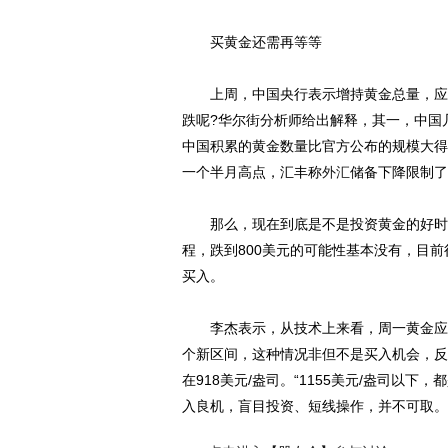
买黄金还需再等等
上周，中国央行表示增持黄金总量，应该
跌呢?华尔街分析师给出解释，其一，中国
中国积累的黄金数量比官方公布的规模大得
一个半月高点，汇丰称
外汇
储备下降限制了
那么，现在到底是不是投资黄金的好时机
程，跌到800美元的可能性基本没有，目
买入。
李杰表示，从技术上来看，周一黄金应算
个新区间，这种情况非但不是买入机会，反
在918美元/盎司。“1155美元/盎司以
入良机，盲目投资、短线操作，并不可取。