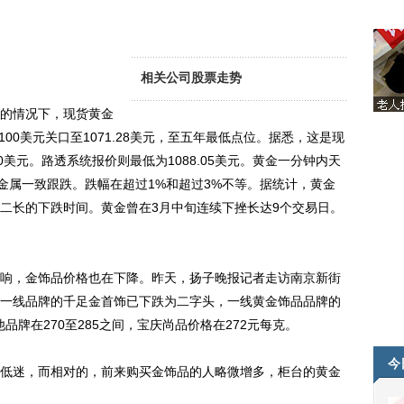
相关公司股票走势
的情况下，现货黄金
100美元关口至1071.28美元，至五年最低点位。据悉，这是现
00美元。路透系统报价则最低为1088.05美元。黄金一分钟内天
金属一致跟跌。跌幅在超过1%和超过3%不等。据统计，黄金
二长的下跌时间。黄金曾在3月中旬连续下挫长达9个交易日。
。
，金饰品价格也在下降。昨天，扬子晚报记者走访南京新街
一线品牌的千足金首饰已下跌为二字头，一线黄金饰品品牌的
他品牌在270至285之间，宝庆尚品价格在272元每克。
今
低迷，而相对的，前来购买金饰品的人略微增多，柜台的黄金