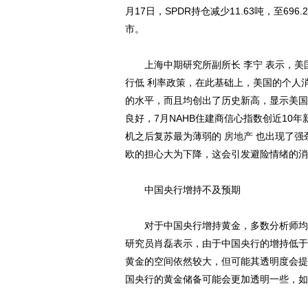
月17日，SPDR持仓减少11.63吨，至6
市。
上海中期研究所副所长 李宁 表示，美国
行低 利率政策，在此基础上，美国的个人
的水平，而且均创出了历史新高，显示美国
良好，7月NAHB住建商信心指数创近10
机之后复苏最为薄弱的
房地产
也出现了强
欧的担心大为下降，这会引发避险情绪的消
中国央行增持不及预期
对于中国央行增持黄金，多数分析师均认
研究员肖磊表示，由于中国央行的增持低于
黄金的空间依然较大，但可能其透明度会提
国央行的黄金储备可能会更加透明一些，如