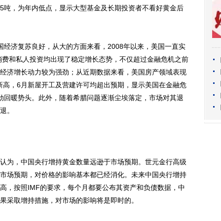
96.25吨，为年内低点，显示大型基金及长期投资者不看好黄金后
经济复苏良好，从大的方面来看，2008年以来，美国一直实
消费和私人投资均出现了稳定增长态势，不仅超过金融危机之前
经济增长动力较为强劲；从近期数据来看，美国房产领域表现
年新高，6月新屋开工及营建许可均超出预期，显示美国在金融危
劲回暖势头。此外，随着希腊问题逐渐尘埃落定，市场对其退
退。
为，中国央行增持黄金数量远逊于市场预期。世元金行高级
市场预期，对价格的影响基本都已经消化。未来中国央行增持
高，按照IMF的要求，每个月都要公布其资产和负债数据，中
果采取增持措施，对市场的影响将是即时的。