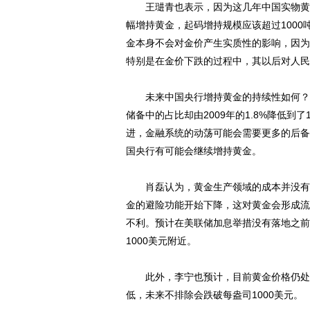
王琎青也表示，因为这几年中国实物黄金
幅增持黄金，起码增持规模应该超过1000
金本身不会对金价产生实质性的影响，因为
特别是在金价下跌的过程中，其以后对人民
未来中国央行增持黄金的持续性如何？对
储备中的占比却由2009年的1.8%降低到
进，金融系统的动荡可能会需要更多的后备
国央行有可能会继续增持黄金。
动物系恋人啊 | 钟欣
肖磊认为，黄金生产领域的成本并没有明
金的避险功能开始下降，这对黄金会形成流
不利。预计在美联储加息举措没有落地之前
1000美元附近。
此外，李宁也预计，目前黄金价格仍处于
低，未来不排除会跌破每盎司1000美元。