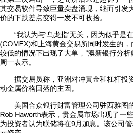
其交易软件导致巨量卖盘涌现，继而引发
价的下跌差点变得一发不可收拾。
“我认为与‘乌龙指’无关，因为似乎是
(COMEX)和上海黄金交易所同时发生的
较低的情况下出现了大单，”澳新银行分析师Victor
周一表示。
动物系恋人啊 | 钟欣潼体验爱情哲学
南方
据交易员称，亚洲对冲黄金和杠杆投资
动金属价格回落的主因。
美国合众银行财富管理公司驻西雅图的
Rob Haworth表示，贵金属市场出现了一
为投资者认为联储将在9月加息。该公司管理