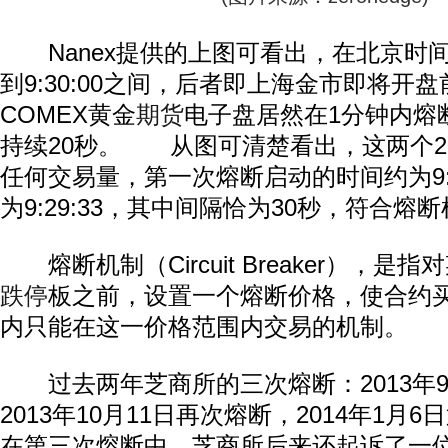
Nanex提供的上图可看出，在北京时间周一
到9:30:00之间，后者即上海金市即将开
COMEX黄金
期货
电子盘居然在1分钟内熔
持续20秒。 从图可清楚看出，这两个2
任何交易量，第一次熔断启动的时间约为9:2
为9:29:33，其中间隔恰为30秒，符合熔
熔断机制（Circuit Breaker），是
跌停
板之前，设置一个熔断价格，使合约
内只能在这一价格范围内交易的机制。
过去两年芝商所的三次熔断：2013年9月
2013年10月11日再次熔断，2014年1月
在第三次熔断中，芝商所后来还起诉了一