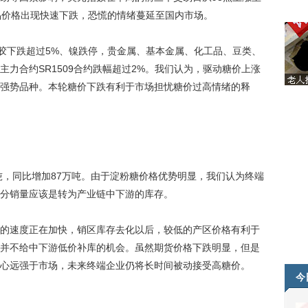
品价格出现快速下跌，恐慌的情绪蔓延至国内市场。
胶下跌超过5%、镍跌停，贵金属、基本金属、化工品、豆类、
力合约SR1509合约跌幅超过2%。我们认为，驱动糖价上涨
强势品种。本轮糖价下跌有利于市场担忧糖价过高情绪的释
，同比增加87万吨。由于淀粉糖价格优势明显，我们认为终端
分销量应该是转为产业链中下游的库存。
速度正在加快，销区库存去化以后，较低的产区价格有利于
并不给中下游低价补库的机会。虽然期货价格下跌明显，但是
心远强于市场，未来终端企业仍将长时间被动接受高糖价。
今