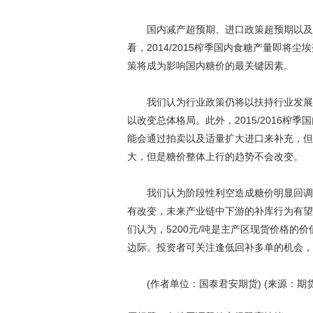
国内减产超预期、进口政策超预期以及需
看，2014/2015榨季国内食糖产量即
策将成为影响国内糖价的最关键因素。
我们认为行业政策仍将以扶持行业发展为
以改变总体格局。此外，2015/2016榨
能会通过拍卖以及适量扩大进口来补充，但
大，但是糖价整体上行的趋势不会改变。
我们认为阶段性利空造成糖价明显回调有
有改变，未来产业链中下游的补库行为有望
们认为，5200元/吨是主产区现货价格的价值
边际。投资者可关注逢低回补多单的机会，
(作者单位：国泰君安期货) (来源：期货