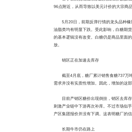
96点附近，从而导致以美元计价的大宗商
5月20日，前期反弹行情的龙头品种橡
油脂类均有明显下跌。受此影响，白糖期货主
的基本逻辑没有改变。白糖仍是商品里面的
放。
销区正在加速去库存
截至4月底，糖厂累计销售食糖737万吨
需求并没有实质性增加。因此，增加的这部
目前产销区糖价出现倒挂，销区去库存的
刺激产业链中下游再次补库。不过市场似乎
产区集团报价并没有下调。这表明糖厂的信
长期牛市仍在路上