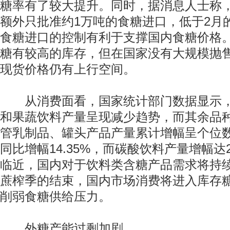
糖率有了较大提升。同时，据消息人士称
额外只批准约1万吨的食糖进口，低于2月
食糖进口的控制有利于支撑国内食糖价格
糖有较高的库存，但在国家没有大规模抛
现货价格仍有上行空间。
从消费面看，国家统计部门数据显示，
和果蔬饮料产量呈现减少趋势，而其余品
管乳制品、罐头产品产量累计增幅呈个位
同比增幅14.35%，而碳酸饮料产量增幅达2
临近，国内对于饮料类含糖产品需求将持
蔗榨季的结束，国内市场消费将进入库存
削弱食糖供给压力。
外糖产能过剩加剧