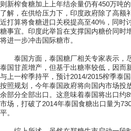
则新榨食糖加上上年结余量仍有450万吨
了解，在供给压力下，印度政府除了高额
近打算将食糖进口关税提高至40%，同时讨
糖事宜。印度此举旨在支撑国内糖价同时
将进一步冲击国际糖市。
泰国方面，泰国糖厂相关专家表示，尽管20
泰国甘蔗增产，但基于出糖率较低，因而
与上一榨季持平，预计2014/2015榨季泰
按照规划，今年泰国政府将向国内市场投放
余部分全部出口。这意味着泰国将出口约8
市场，打破了2014年泰国食糖出口量为7
平。