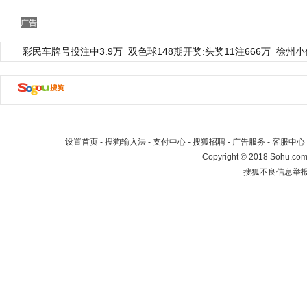
广告
彩民车牌号投注中3.9万
双色球148期开奖:头奖11注666万
徐州小
设置首页
-
搜狗输入法
-
支付中心
-
搜狐招聘
-
广告服务
-
客服中心
Copyright
©
2018 Sohu.com 
搜狐不良信息举