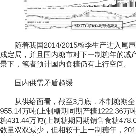
随着我国2014/2015榨季生产进入尾
成定局，并且国内糖市对下一制糖年的减
景下，笔者预计国内食糖仍有上行空间。
国内供需矛盾趋缓
从供给面看，截至3月底，本制糖期全
955.14万吨(上制糖期同期产糖1222.36
糖431.44万吨(上制糖期同期销售食糖478
数量双双减少，但相较于上一制糖年，2014