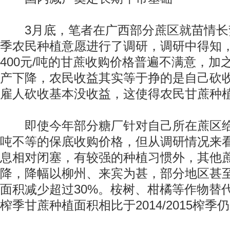
3月底，笔者在广西部分蔗区就苗情长势及2
季农民种植意愿进行了调研，调研中得知
400元/吨的甘蔗收购价格普遍不满意，加
产下降，农民收益其实等于挣的是自己砍
雇人砍收基本没收益，这使得农民甘蔗种
即使今年部分糖厂针对自己所在蔗区给予了
吨不等的保底收购价格，但从调研情况来
息相对闭塞，有较强的种植习惯外，其他
降，降幅以柳州、来宾为甚，部分地区甚
面积减少超过30%。桉树、柑橘等作物替代明显
榨季甘蔗种植面积相比于2014/2015榨