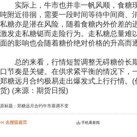
实际上，牛市也并非一帆风顺，食糖现货价
吨附近徘徊，需要一段时间等待中间商、
私糖亦是潜在风险，随着食糖内外价差的
激发走私糖铤而走险行为。走私糖总量难
面的影响也会随着糖价绝对价格的升高而
总的来看，行情短暂调整无碍糖价长期
口节奏是关键。在供求紧平衡的情况下，
郑糖远月合约极易走出爆发式上行行情。(
货) (来源：期货日报)
原标题：郑糖远月合约牛市基调不变
手机看新闻