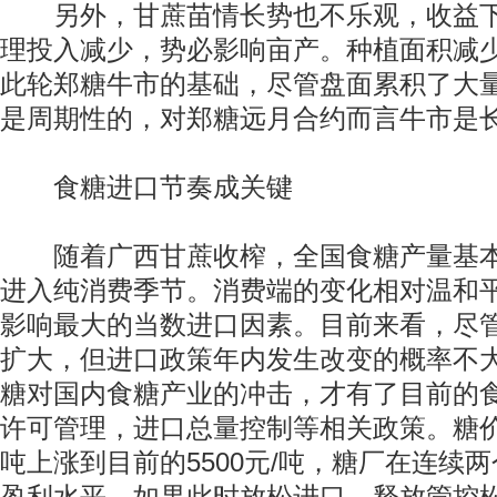
另外，甘蔗苗情长势也不乐观，收益下
理投入减少，势必影响亩产。种植面积减
此轮郑糖牛市的基础，尽管盘面累积了大
是周期性的，对郑糖远月合约而言牛市是
食糖进口节奏成关键
随着广西甘蔗收榨，全国食糖产量基本
进入纯消费季节。消费端的变化相对温和
影响最大的当数进口因素。目前来看，尽
扩大，但进口政策年内发生改变的概率不
糖对国内食糖产业的冲击，才有了目前的
许可管理，进口总量控制等相关政策。糖价从
吨上涨到目前的5500元/吨，糖厂在连续