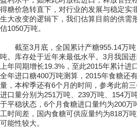
盈利水平，如果此时放松进口，释放管控
得糖价急转直下，对行业的发展与稳定实
生大改变的逻辑下，我们估算目前的供需
估1050万吨。
截至3月底，全国累计产糖955.14万吨，
吨。库存处于近年来最低水平。3月我国进口
上年同期增长19.3%，至此2015年累计进
动物系恋人啊 | 钟欣潼体验爱情哲学
南方
全年进口糖400万吨测算，2015年食糖还有
量，本榨季还有6个月的时间，参考此前
进口量分别为251万吨、239万吨、154
于平稳状态，6个月食糖进口量约为200
工时间差，国内食糖可供应量约为818万吨
可能性较大。