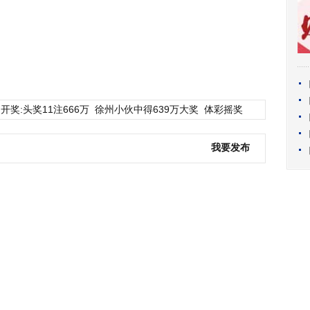
开奖:头奖11注666万
徐州小伙中得639万大奖
体彩摇奖
我要发布