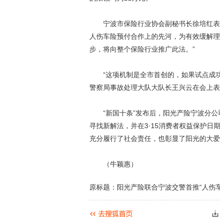
宁波市保险行业协会副秘书长徐培红表示
人伤车险预付合作上的先河，为有效缓解理
步，将向整个保险行业推广此法。”
“这项机制是全市首创的，如果试点成功
警察局事故处理大队大队长王兴云在会上表
“新国十条”发布后，阳光产险宁波分公
寻找新解法，并在3·15消费者权益保护
充分履行了社会责任，也彰显了阳光的大爱
（牛颖惠）
原标题：阳光产险联合宁波交警首推“人伤