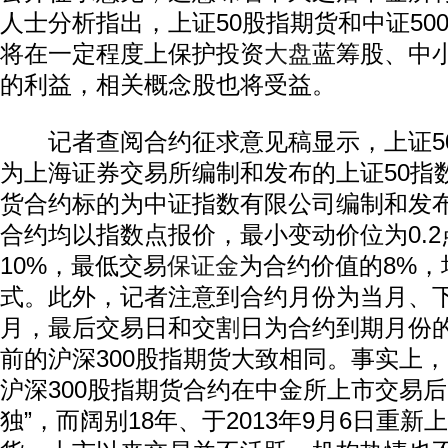
人士分析指出，上证50股指期货和中证50
将在一定程度上保护投资
大盘
蓝筹股、中
的利益，相关概念股也将受益。
记者查阅合约征求意见稿显示，上证5
为上海证券交易所编制和发布的上证50指数
货合约标的为中证指数有限公司编制和发布
合约均以指数点报价，最小变动价位为0.2
10%，最低交易
保证金
为合约价值的8%，
式。此外，记者注意到合约月份为当月、
月，最后交易日和交割日为合约到期月份
前的沪深300股指期货大致相同。事实上，自
沪深300股指期货合约在中金所上市交易后
独”，而阔别18年、于2013年9月6日重