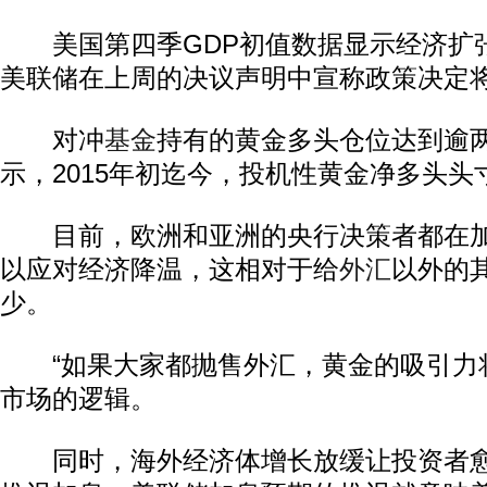
美国第四季GDP初值数据显示经济扩
美联储在上周的决议声明中宣称政策决定
对冲
基金
持有的黄金多头仓位达到逾
示，2015年初迄今，投机性黄金净多头头
目前，欧洲和亚洲的央行决策者都在加
以应对经济降温，这相对于给
外汇
以外的
少。
“如果大家都抛售外汇，黄金的吸引力将
市场的逻辑。
同时，海外经济体增长放缓让投资者愈