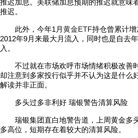
推迟加息。美联储加息预期的推迟就意味
推迟。
此外，今年1月
黄金ETF
持仓曾累计增
2012年9月来最大月流入，同时也是自去
入。
不过就在市场欢呼市场情绪积极改善时
却注意到多家投行似乎并不认为这是什么
解读并非正面。
多头过多非利好 瑞银警告清算风险
瑞银集团直白地警告道，上周黄金多头
多高位，短期存在着较大的清算风险。