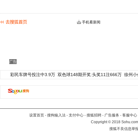
手机看新闻
广告
彩民车牌号投注中3.9万
双色球148期开奖:头奖11注666万
徐州小
设置首页
-
搜狗输入法
-
支付中心
-
搜狐招聘
-
广告服务
-
客服中心
Copyright
©
2018 Sohu.com 
搜狐不良信息举