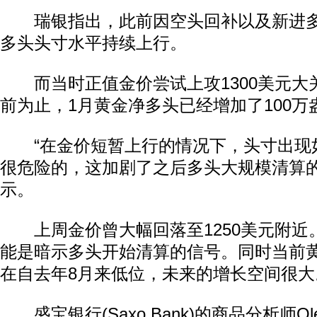
瑞银指出，此前因空头回补以及新进多
多头头寸水平持续上行。
而当时正值金价尝试上攻1300美元大
前为止，1月黄金净多头已经增加了100万
“在金价短暂上行的情况下，头寸出现
很危险的，这加剧了之后多头大规模清算的
示。
上周金价曾大幅回落至1250美元附近
能是暗示多头开始清算的信号。同时当前
在自去年8月来低位，未来的增长空间很大
盛宝银行(Saxo Bank)的商品分析师Ole