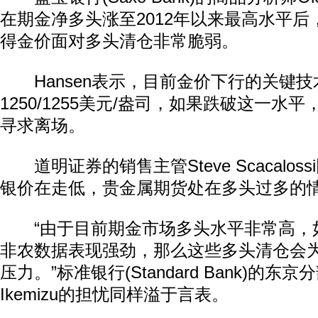
在期金净多头涨至2012年以来最高水平
得金价面对多头清仓非常脆弱。
Hansen表示，目前金价下行的关键技
1250/1255美元/盎司，如果跌破这一水
寻求离场。
道明证券的销售主管Steve Scacalos
银价在走低，贵金属期货处在多头过多的情
“由于目前期金市场多头水平非常高，如
非农数据表现强劲，那么这些多头清仓会
压力。”标准银行(Standard Bank)的东京分
Ikemizu的担忧同样溢于言表。