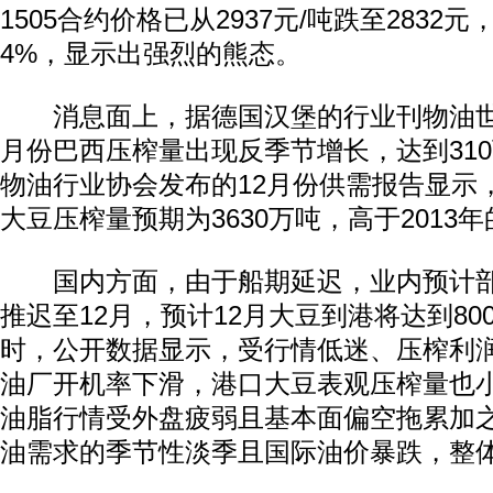
1505合约价格已从2937元/吨跌至2832
4%，显示出强烈的熊态。
消息面上，据德国汉堡的行业刊物油世界称
月份巴西压榨量出现反季节增长，达到31
物油行业协会发布的12月份供需报告显示，
大豆压榨量预期为3630万吨，高于2013年的
国内方面，由于船期延迟，业内预计部
推迟至12月，预计12月大豆到港将达到8
时，公开数据显示，受行情低迷、压榨利
油厂开机率下滑，港口大豆表观压榨量也
油脂行情受外盘疲弱且基本面偏空拖累加
油需求的季节性淡季且国际油价暴跌，整