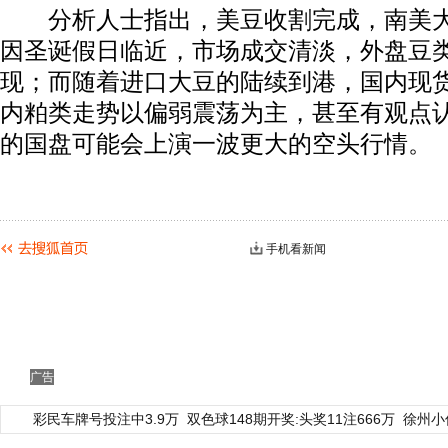
分析人士指出，美豆收割完成，南美大
因圣诞假日临近，市场成交清淡，外盘豆
现；而随着进口大豆的陆续到港，国内现
内粕类走势以偏弱震荡为主，甚至有观点
的国盘可能会上演一波更大的空头行情。
手机看新闻
广告
彩民车牌号投注中3.9万
双色球148期开奖:头奖11注666万
徐州小