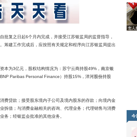
批复之日起6个月内完成，并接受江苏银监局的监督指导，
。筹建工作完成后，应按照有关规定和程序向江苏银监局提出
本为3亿元，股权结构情况为：苏宁云商持股49%，
南京银
ribas Personal Finance）持股15%，
洋河股份
持股
费贷款；接受股东境内子公司及境内股东的存款；向境内金
业拆借；与消费金融相关的咨询、代理业务；代理销售与消费
今
业务；经银监会批准的其他业务。