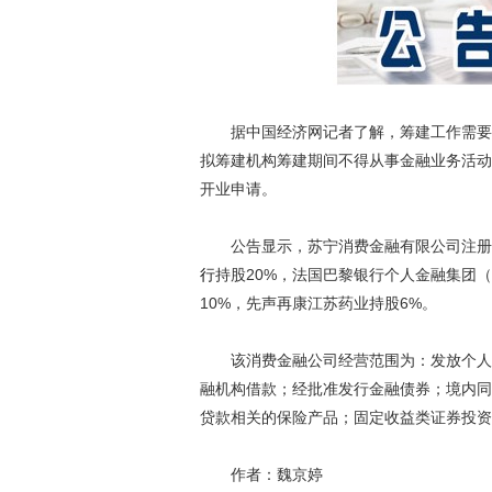
据中国经济网记者了解，筹建工作需要自
拟筹建机构筹建期间不得从事金融业务活动
开业申请。
公告显示，苏宁消费金融有限公司注册资
行
持股20%，法国巴黎银行个人金融集团（BNP Pa
10%，先声再康江苏药业持股6%。
该消费金融公司经营范围为：发放个人消
融机构借款；经批准发行金融债券；境内同
贷款相关的保险产品；固定收益类证券投资
作者：魏京婷