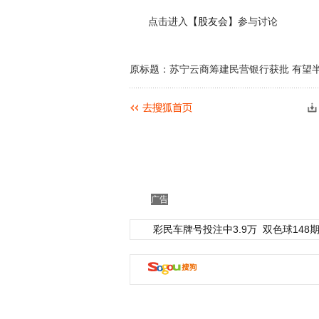
点击进入
【股友会】
参与讨论
原标题：苏宁云商筹建民营银行获批 有望半
广告
彩民车牌号投注中3.9万
双色球148期