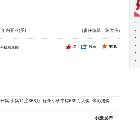
年内开业(图)
(责任编辑：陈大伟)
手机看新闻
开奖:头奖11注666万
徐州小伙中得639万大奖
体彩摇奖
我要发布