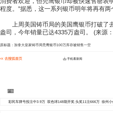
消费者欢迎，但秃鹰银币却被快速售罄表
程度。”据悉，这一系列银币明年将再有两
上周美国铸币局的美国鹰银币打破了去年记
盎司，今年销量已达4335万盎司。 (来源：F
原标题：加拿大皇家铸币局秃鹰银币100万库存被销售一空
手机看新闻
广告
彩民车牌号投注中3.9万
双色球148期开奖:头奖11注666万
徐州小