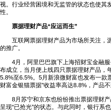
视。行业经营困境和无监管的状态也使其
性。
票据理财产品“应运而生”
互联网票据理财产品为市场所关注，源
的推广。
4月，阿里巴巴旗下上海招财宝金融服
布成立，当月便上线四只票据理财产品，
5.8%至6.5%。5月新浪微财富也发布一
财富金银猫票据”收益率高达8.8%，产品不
8月苏宁和京东也纷纷推出票据理财产
呈现“已抢光”的状态。与此同时，银行系