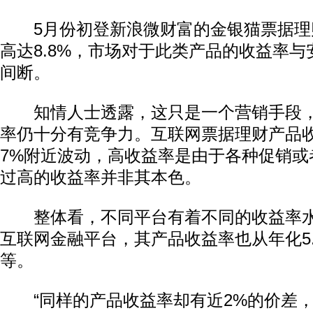
5月份初登新浪微财富的金银猫票据理
高达8.8%，市场对于此类产品的收益率
间断。
知情人士透露，这只是一个营销手段，
率仍十分有竞争力。互联网票据理财产品
7%附近波动，高收益率是由于各种促销或
过高的收益率并非其本色。
整体看，不同平台有着不同的收益率水
互联网金融平台，其产品收益率也从年化5.5
等。
“同样的产品收益率却有近2%的价差，