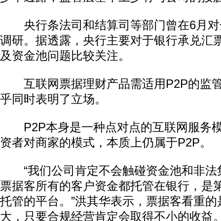
央行条法司和结算司等部门曾在6月对
调研。据透露，央行主要对于银行承兑汇
及资金池问题比较关注。
互联网票据理财产品需适用P2P的监管
乎同时表明了立场。
P2P本身是一种点对点的互联网服务模
资者对商家的模式，本质上仍属于P2P。
“我们公司肯定不会触碰资金池和非法
票据客所有的客户资金都托管在银行，是
托管的平台。”洪其华表示，票据客看重的
大，只要合规经营肯定会取得不小的收益