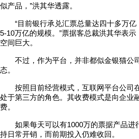
似产品，”洪其华透露。
“目前银行承兑汇票总量达四十多万亿
5-10万亿的规模。”票据客总裁洪其华表
空间巨大。
不过，作为平台，并非都似金银猫公司
态。
按照目前经营模式，互联网平台公司在
处于第三方的角色。其收费模式是向企业
费。
如果每天可以有1000万的票据产品进
持日常开销，而前期投入仍难收回。