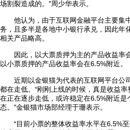
场割裂造成的。”周少华表示。
他认为，由于互联网金融平台主要集中
务，且多半是各地中小银行承兑，因此年
相关产品略高。
因此，以大票质押为主的产品收益率会在
以小票质押的产品收益率会在6.5%附近。
近期以金银猫为代表的互联网平台公司
都在走低。“刚刚上线的时候，真是收益率
在正在逐步走低，或许稳定在6.5%附近
态。”金银猫市场部经理于珊表示。
“目前小票的整体收益率水平在6.5%至6