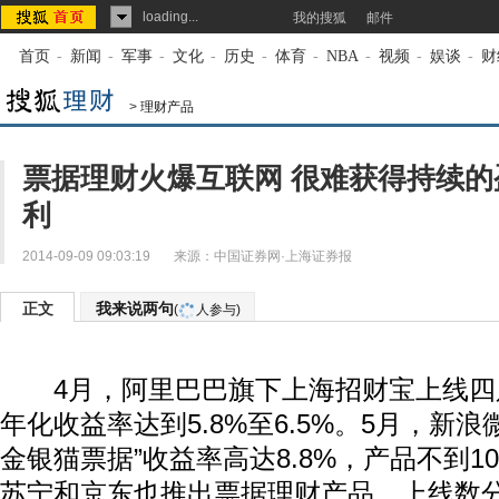
loading...
我的搜狐
邮件
首页
-
新闻
-
军事
-
文化
-
历史
-
体育
-
NBA
-
视频
-
娱谈
-
财
>
理财产品
票据理财火爆互联网 很难获得持续的
利
2014-09-09 09:03:19
来源：
中国证券网·上海证券报
正文
我来说两句
(
人参与)
4月，阿里巴巴旗下上海招财宝上线四
年化收益率达到5.8%至6.5%。5月，新
金银猫票据”收益率高达8.8%，产品不到1
苏宁和京东也推出票据理财产品，上线数分