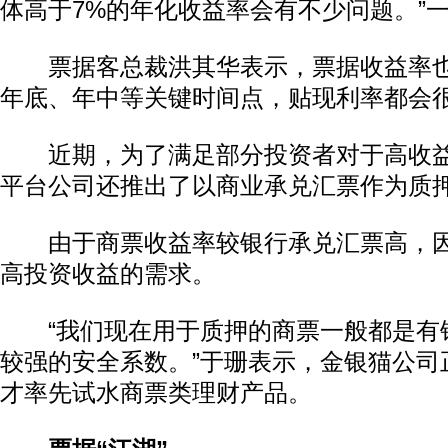
体高于7%的年化收益率会有不少问题。”
票据客总裁洪其华表示，票据收益率也
年底、年中等关键时间点，贴现利率都会
近期，为了满足部分投资者对于高收益
平台公司还推出了以商业承兑汇票作为质押
由于商票收益率较银行承兑汇票高，因
高投资收益的需求。
“我们现在用于质押的商票一般都是有
较强的安全系数。”于珊表示，金银猫公司
才率先试水商票类理财产品。