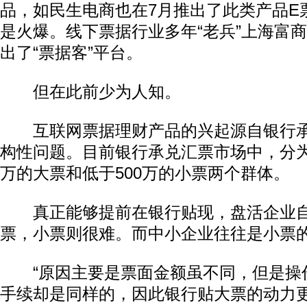
品，如民生电商也在7月推出了此类产品E
是火爆。线下票据行业多年“老兵”上海富
出了“票据客”平台。
但在此前少为人知。
互联网票据理财产品的兴起源自银行承
构性问题。目前银行承兑汇票市场中，分为
万的大票和低于500万的小票两个群体。
真正能够提前在银行贴现，盘活企业自
票，小票则很难。而中小企业往往是小票
“原因主要是票面金额虽不同，但是操
手续却是同样的，因此银行贴大票的动力