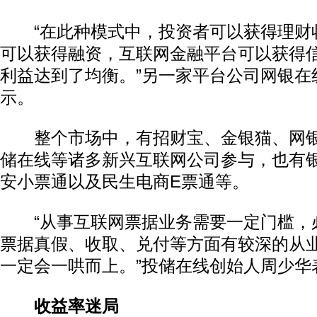
“在此种模式中，投资者可以获得理财
可以获得融资，互联网金融平台可以获得
利益达到了均衡。”另一家平台公司网银在
示。
整个市场中，有招财宝、金银猫、网银
储在线等诸多新兴互联网公司参与，也有
安小票通以及民生电商E票通等。
“从事互联网票据业务需要一定门槛，
票据真假、收取、兑付等方面有较深的从
一定会一哄而上。”投储在线创始人周少华
收益率迷局