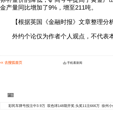
金产量同比增加了9%，增至211吨。
【根据英国《金融时报》文章整理分
外约个论仅为作者个人观点，不代表本
手机看新闻
广告
彩民车牌号投注中3.9万
双色球148期开奖:头奖11注666万
徐州小