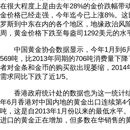
在很大程度上是由去年28%的金价跌幅带
金价格已经走强，今年迄今已上涨8%。这
罗斯到中东在内的各个地区，地缘政治风
周，黄金价格下跌至每盎司1292美元的水
中国黄金协会数据显示，今年1月到6
569吨，比2013年同期的706吨消费量下
者对金条和金币的购买欲出现萎缩，201
需求同比下跌了近1/5。
香港政府统计处的数据也为这一统计结
年6月香港对中国内地的黄金出口连续第4
吨，这是自2013年1月份以来的最低水平
进口的黄金正在增加，但多数在华销售的