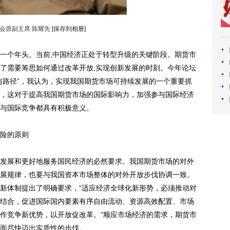
会原副主席 陈耀先
[保存到相册]
个年头。当前,中国经济正处于转型升级的关键阶段。期货市
了需要筹思如何通过改革开放,实现创新发展的时刻。今年论坛
与路径”，我认为，实现我国期货市场可持续发展的一个重要抓
，这对于提高我国期货市场的国际影响力，加强参与国际经济
与国际竞争都具有积极意义。
险的原则
展和更好地服务国民经济的必然要求。我国期货市场的对外
展规律，也要与我国资本市场整体的对外开放步伐协调一致。
新体制提出了明确要求，“适应经济全球化新形势，必须推动对
结合，促进国际国内要素有序自由流动、资源高效配置、市场
作竞争新优势，以开放促改革。”顺应市场经济的需求，期货市
面尽快迈出实质性的步伐。