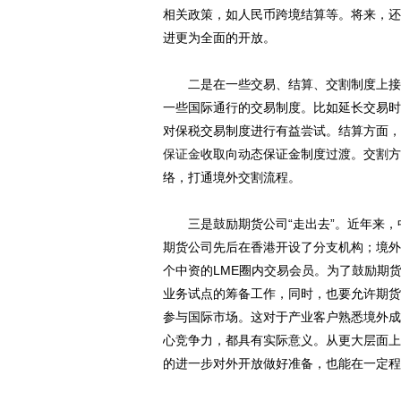
相关政策，如人民币跨境结算等。将来，还
进更为全面的开放。
二是在一些交易、结算、交割制度上接轨
一些国际通行的交易制度。比如延长交易时
对保税交易制度进行有益尝试。结算方面，
保证金
收取向动态保证金制度过渡。交割方
络，打通境外交割流程。
三是鼓励期货公司“走出去”。近年来，
期货公司先后在香港开设了分支机构；境外
个中资的LME圈内交易会员。为了鼓励期
业务试点的筹备工作，同时，也要允许期货
参与国际市场。这对于产业客户熟悉境外成
心竞争力，都具有实际意义。从更大层面上
的进一步对外开放做好准备，也能在一定程