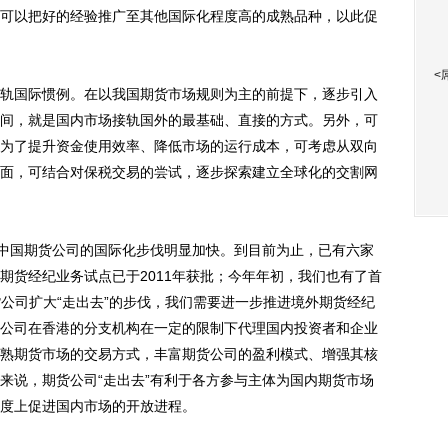
可以把好的经验推广至其他国际化程度高的成熟品种，以此促
<
国际惯例。在以我国期货市场规则为主的前提下，逐步引入
间，就是国内市场接轨国外的最基础、直接的方式。另外，可
为了提升资金使用效率、降低市场的运行成本，可考虑从双向
面，可结合对保税交易的尝试，逐步探索建立全球化的交割网
中国期货公司的国际化步伐明显加快。到目前为止，已有六家
期货经纪业务试点已于2011年获批；今年年初，我们也有了首
货公司扩大“走出去”的步伐，我们需要进一步推进境外期货经纪
公司在香港的分支机构在一定的限制下代理国内投资者和企业
熟期货市场的交易方式，丰富期货公司的盈利模式、增强其核
来说，期货公司“走出去”有利于各方参与主体为国内期货市场
度上促进国内市场的开放进程。