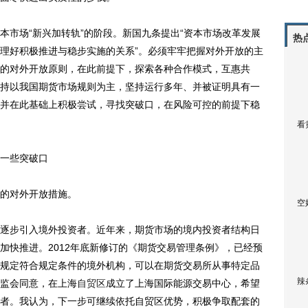
市场“新兴加转轨”的阶段。新国九条提出“资本市场改革发展
热
理好积极推进与稳步实施的关系”。必须牢牢把握对外开放的主
的对外开放原则，在此前提下，探索各种合作模式，互惠共
持以我国期货市场规则为主，坚持运行多年、并被证明具有一
并在此基础上积极尝试，寻找突破口，在风险可控的前提下稳
看
一些突破口
的对外开放措施。
空
步引入境外投资者。近年来，期货市场的境内投资者结构日
加快推进。2012年底新修订的《期货交易管理条例》，已经预
规定符合规定条件的境外机构，可以在期货交易所从事特定品
辣
监会同意，在上海
自贸区
成立了上海国际能源交易中心，希望
者。我认为，下一步可继续依托自贸区优势，积极争取配套的