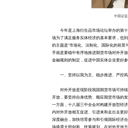
中国证监
今年是上海衍生品市场论坛举办的第十一
场为了满足服务实体经济的基本要求，也到
的主题是“市场化、法制化、国际化的前景
手就是要稳中有序地推进期货市场对外开放
金融规则的制定，促进中国实体企业更好参
一、坚持以我为主、稳步推进、严控风
对外开放是现阶段我国期货市场可持续发
开放，要坚持自身优势、顺应期货市场的发
一方面，十八届三中全会对构建开放型经济
内对外开放相互促进、引进来和走出去更好
深度融合，加快培育参与和引领国际经济合
场亟需大胆创新、统筹规划，在对外开放方