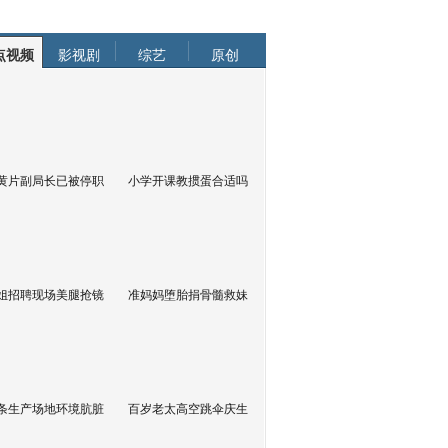
点视频
影视剧
综艺
原创
黄片副局长已被停职
小学开课教掼蛋合适吗
姐招聘现场美腿抢镜
准妈妈堕胎捐骨髓救妹
条生产场地环境肮脏
百岁老太高空跳伞庆生