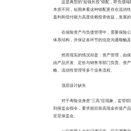
这是典型的“短钱长投”错配，即负债端较
本质不同，短期来看这种错配更存在流动性
盈利和偿付能力高度依赖投资收益，发展的
在保险资产与负债管理中，需要保险公司
体系结构，并保证各环节的信息沟通顺畅及
然而现实的情况却是：资产管理，由保险
由产品开发、定价与销售等部门负责。资产
略、流动性管理等多个业务流程。
顶层设计缺失
对于寿险业身患“三高”症现象，监管部
到保监会指令，要求就目前高现金价值产品
呈至保监会。