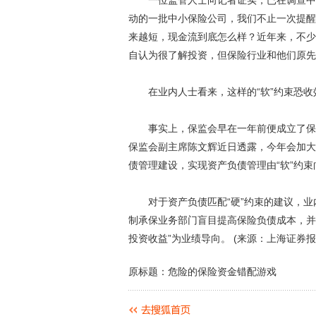
一位监管人士向记者证实，已在调查中发
动的一批中小保险公司，我们不止一次提醒
来越短，现金流到底怎么样？近年来，不少
自认为很了解投资，但保险行业和他们原先
在业内人士看来，这样的“软”约束恐收效
事实上，保监会早在一年前便成立了保险
保监会副主席陈文辉近日透露，今年会加大
债管理建设，实现资产负债管理由“软”约束
对于资产负债匹配“硬”约束的建议，业
制承保业务部门盲目提高保险负债成本，并
投资收益”为业绩导向。 (来源：上海证券报
原标题：危险的保险资金错配游戏