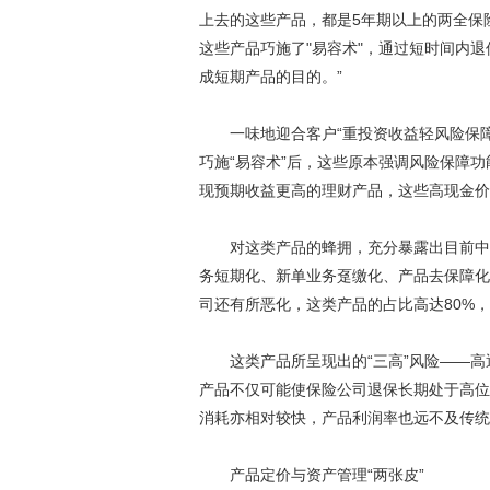
上去的这些产品，都是5年期以上的两全保
这些产品巧施了"易容术"，通过短时间内
成短期产品的目的。”
一味地迎合客户“重投资收益轻风险保障”
巧施“易容术”后，这些原本强调风险保障
现预期收益更高的理财产品，这些高现金价
对这类产品的蜂拥，充分暴露出目前中小
务短期化、新单业务趸缴化、产品去保障化
司还有所恶化，这类产品的占比高达80%，
这类产品所呈现出的“三高”风险——高
产品不仅可能使保险公司退保长期处于高位
消耗亦相对较快，产品利润率也远不及传统
产品定价与资产管理“两张皮”