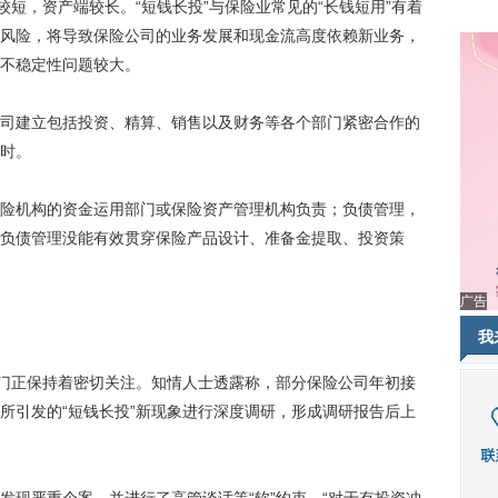
短，资产端较长。“短钱长投”与保险业常见的“长钱短用”有着
风险，将导致保险公司的业务发展和现金流高度依赖新业务，
不稳定性问题较大。
建立包括投资、精算、销售以及财务等各个部门紧密合作的
时。
机构的资金运用部门或保险资产管理机构负责；负债管理，
负债管理没能有效贯穿保险产品设计、准备金提取、投资策
广告
我
门正保持着密切关注。知情人士透露称，部分保险公司年初接
所引发的“短钱长投”新现象进行深度调研，形成调研报告后上