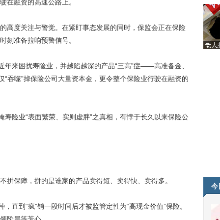
驶在融资的高速公路上。
高度关注与警觉。在紧盯事态发展的同时，保监会正在保险
时刻准备拉响预警信号。
年来困扰寿险业，并越陷越深的产品“三高”症——高准备金、
仅“吞噬”掉保险公司大量资本金，更令整个保险业行驶在融资的
寿险业“表面繁荣、实则虚胖”之真相，有悖于长久以来保险公
拼保障，拼的是谁家的产品卖得短、卖得快、卖得多。
今
，直到“疯”销一段时间后才被监管定性为“高现金价值”保险。
领阶层等芳心。