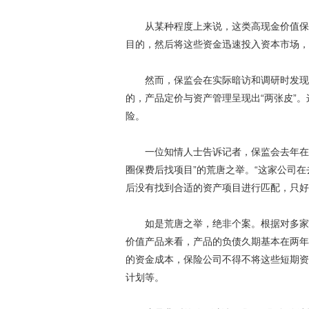
从某种程度上来说，这类高现金价值保险
目的，然后将这些资金迅速投入资本市场，
然而，保监会在实际暗访和调研时发现，
的，产品定价与资产管理呈现出“两张皮”。
险。
一位知情人士告诉记者，保监会去年在摸
圈保费后找项目”的荒唐之举。“这家公司
后没有找到合适的资产项目进行匹配，只好
如是荒唐之举，绝非个案。根据对多家保
价值产品来看，产品的负债久期基本在两年
的资金成本，保险公司不得不将这些短期资
计划等。