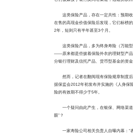
这类保险产品，存在一定共性：预期收益
在售的高现金价值保险后发现，它们标榜的
2年，短则只有半年甚至3个月。
这类保险产品，多为终身寿险（万能型）
——原来都是些披着保险外衣的理财型产品
分银行理财及信托产品、货币型基金的资金
然而，记者在翻阅现有保险规章制度后发
据保监会2012年初发布并实施的《人身
险的有效期不得少于5年。
一个疑问由此产生，在银保、网络渠道“
眼”？
一家寿险公司相关负责人自曝内幕：“表