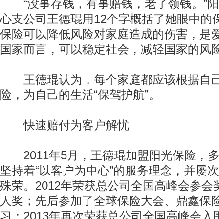
“没事存钱，有事赔钱，老了领钱。”阳
心支公司王德琨用12个字概括了她眼中的
保险可以降低风险对家庭造成的伤害，是
国家而言，可以稳定社会，减轻国家的风
王德琨认为，每个家庭都应该根据自己
险，为自己的生活“保驾护航”。
快速赔付为客户解忧
2011年5月，王德琨加盟阳光保险，
坚持着“以客户为中心”的服务理念，并屡
殊荣。2012年荣获总公司全国高峰会参
人奖；先后参加了全球保险大会、鼎鑫保
习；2013年再次荣获总公司全国高峰会