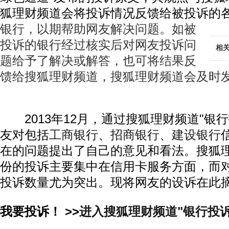
狐理财频道会将投诉情况反馈给被投诉的
银行，以期帮助网友解决问题。如被
投诉的银行经过核实后对网友投诉问
相
题给予了解决或解答，也可将结果反
馈给搜狐理财频道，搜狐理财频道会及时
2013年12月，通过搜狐理财频道"银行
友对包括
工商银行
、
招商银行
、
建设银行
在的问题提出了自己的意见和看法。搜狐理
份的投诉主要集中在信用卡服务方面，而
投诉数量尤为突出。现将网友的设诉在此
我要投诉！ >>
进入搜狐理财频道"银行投