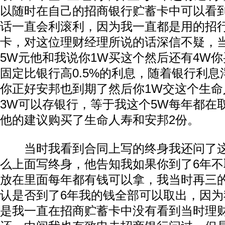
以随时在自己的招商银行贮蓄卡中可以看
话一直会利滚利，因为我一直都是用的招
卡，对这位理财经理所说的话深信不疑，
5W元他和我说你1W买这个然后还有4W你
固定比银行高0.5%的利息，随着银行利息
你正好安邦也到期了然后你1W交这个生命
3W可以存银行，等于我这个5W每年都在
他的建议购买了生命人寿和安邦2份。
当时我看到合同上写的终身我还问了这
么上面写终身，他告知我如果你到了6年
放在里面每年都有钱可以拿，我当时再三
认是否到了6年我的钱全部可以取出，因为
是我一直在招商贮蓄卡中没有看到当时理