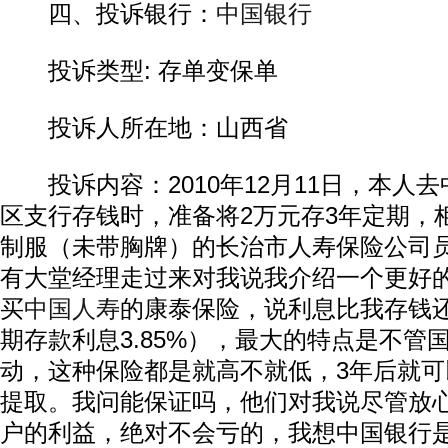
四、投诉银行：
中国银行
投诉类型: 存单变保单
投诉人所在地：山西省
投诉内容：2010年12月11日，本人
区支行存钱时，准备将2万元存3年定期，
制服（未带胸牌）的长治市人寿保险公司
有大堂经理走过来对我说我介绍一个更好
买
中国人寿
的康泰保险，说利息比我存钱
期存款利息3.85%），最大的特点是不管
动，这种保险都是就高不就低，3年后就
提取。我问能保证吗，他们对我说尽管放
户的利益，绝对不会亏的，我想中国银行