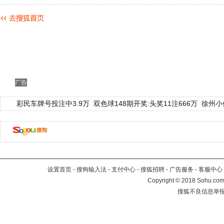
广告
彩民车牌号投注中3.9万
双色球148期开奖:头奖11注666万
徐州小
设置首页
-
搜狗输入法
-
支付中心
-
搜狐招聘
-
广告服务
-
客服中心
Copyright
©
2018 Sohu.com 
搜狐不良信息举