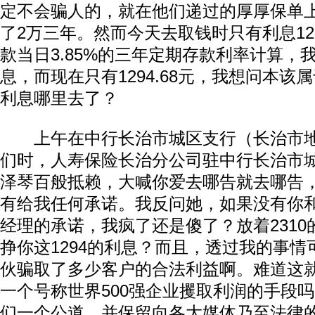
定不会骗人的，就在他们递过的厚厚保单
了2万三年。然而今天去取钱时只有利息129
款当日3.85%的三年定期存款利率计算，我
息，而现在只有1294.68元，我想问本该属
利息哪里去了？
上午在中行长治市城区支行（长治市地
们时，人寿保险长治分公司驻中行长治市
泽琴百般抵赖，大喊你爱去哪告就去哪告
有给我任何承诺。我反问她，如果没有你
经理的承诺，我疯了还是傻了？放着231
挣你这1294的利息？而且，透过我的事
伙骗取了多少客户的合法利益啊。难道这
一个号称世界500强企业攫取利润的手段
们一个公道，并保留向各大媒体乃至法律