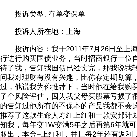
投诉类型: 存单变保单
投诉人所在地：上海
投诉内容：我于2011年7月26日至上
行进行购买国债业务，当时招商银行一位
待了我，告知我国债已经卖完，那我说我
问我对理财有没有兴趣，比你存定期划算
过，他说我为你推荐下，当时他在给我购
了个风险评估，因为我父母买
股票
亏损了
的告知过他所有的不保本的产品我都不会
推荐了这款生命人寿红上红和一款安邦计
知我，每年交1W交满5年之后再第6年就
取出，本金+上红利，并且每2年还有返利