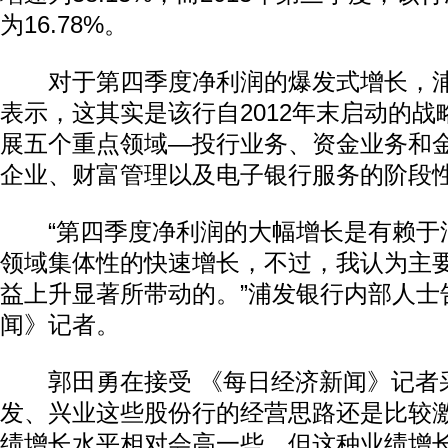
为16.78%。
对于第四季度净利润的爆发式增长，浦
表示，这其实是该行自2012年末启动的
展五个重点领域—投行业务、资金业务和
企业、财富管理以及电子银行服务的阶段
“第四季度净利润的大幅增长是有赖于
领域集体性的快速增长，不过，我认为主
益上升显著所带动的。”浦发银行内部人士
闻》记者。
郭田勇在接受 《每日经济新闻》记者
发、兴业这些股份行的经营思路还是比较
绩增长水平相对会高一些，但这种业绩增