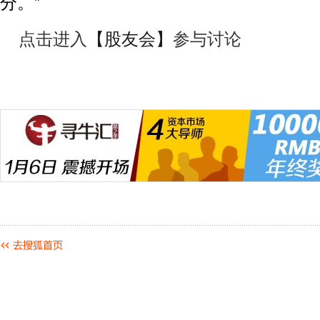
分。”
点击进入
【股友会】
参与讨论