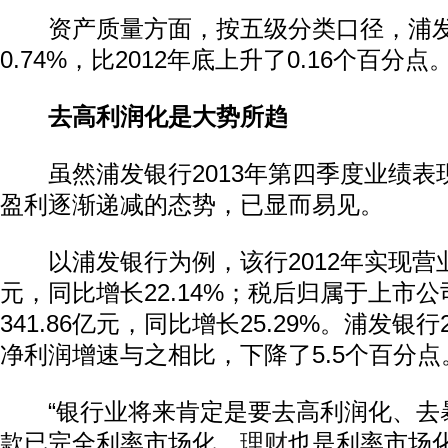
资产质量方面，按五级分类口径，浦发
0.74%，比2012年底上升了0.16个百分点
去高利润化是大势所趋
虽然浦发银行2013年第四季度业绩表
盈利逐渐递减的态势，已显而易见。
以浦发银行为例，该行2012年实现营业收
元，同比增长22.14%；税后归属于上市
341.86亿元，同比增长25.29%。浦发银
净利润增速与之相比，下降了5.5个百分点
“银行业将来肯定是要去高利润化、去
款已完全利率市场化，
理财
也是利率市场