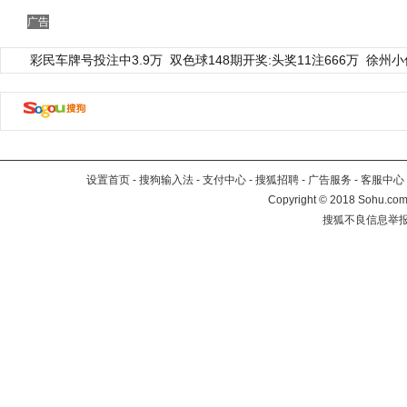
广告
彩民车牌号投注中3.9万
双色球148期开奖:头奖11注666万
徐州小
设置首页
-
搜狗输入法
-
支付中心
-
搜狐招聘
-
广告服务
-
客服中心
Copyright
©
2018 Sohu.com 
搜狐不良信息举