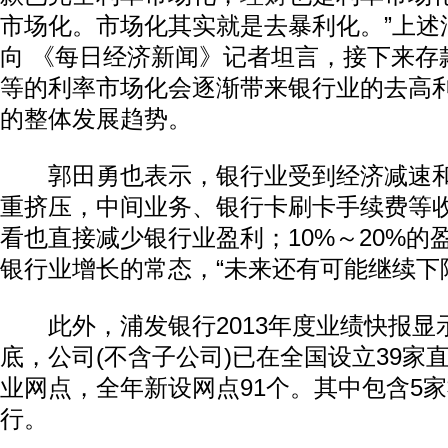
市场化。市场化其实就是去暴利化。”上述
向 《每日经济新闻》记者坦言，接下来存
等的利率市场化会逐渐带来银行业的去高
的整体发展趋势。
郭田勇也表示，银行业受到经济减速和
重挤压，中间业务、银行卡刷卡手续费等
看也直接减少银行业盈利；10%～20%的盈
银行业增长的常态，“未来还有可能继续下
此外，浦发银行2013年度业绩快报显示
底，公司(不含子公司)已在全国设立39家直
业网点，全年新设网点91个。其中包含5
行。