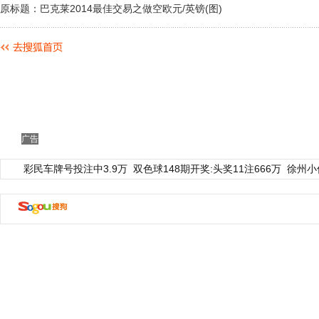
原标题：巴克莱2014最佳交易之做空欧元/英镑(图)
广告
彩民车牌号投注中3.9万
双色球148期开奖:头奖11注666万
徐州小