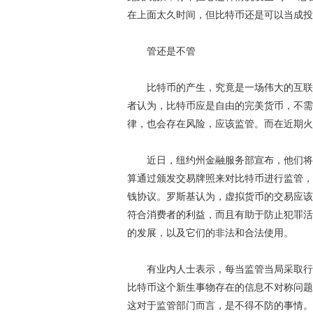
在上面太久时间，但比特币还是可以当成投
管还是不管
比特币的产生，究竟是一场伟大的互联网
者认为，比特币应是自由的完美货币，不需
律，也会存在风险，应该监管。而在近期火
近日，纽约州金融服务部宣布，他们将举
算通过颁发交易牌照来对比特币进行监管，
钱协议。罗斯基认为，虚拟货币的交易应该
符合消费者的利益，而且有助于防止犯罪活
的发展，以及它们的非法和合法使用。
有业内人士表示，每当监管当局采取行动
比特币这个新生事物存在的信息不对称问题
这对于监管部门而言，是不得不防的事情。