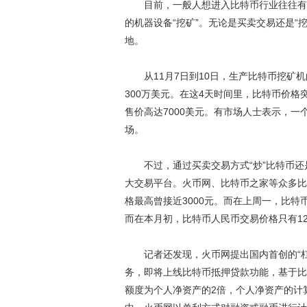
目前，一般人想进入比特币行业往往有两
的机器设备“挖矿”。无论是买卖交易还是“
地。
从11月7日到10日，生产比特币挖矿机的
300万美元。在这4天时间里，比特币价
售价高达7000美元。有市场人士表示，一
场。
不过，通过买卖交易方式“炒”比特币还
大交易平台。火币网、比特币之家等众多比
格最高曾接近3000元。而在上周一，比特
而在本月初，比特币人民币交易价格只有1
记者还发现，火币网提出国内首创的“杠
务，即将上线比特币抵押贷款功能，基于比
额度为个人净资产的2倍，个人净资产的计