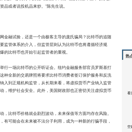
资品或者说投机品来炒。”陈先生说。
金融试验，还是一个由极客主导的庞氏骗局？比特币的追随
要监管体系的介入，但监管层则认为比特币也将遵循经济规
爆的比特币也开始引起监管者的重视。
热
行一场比特币的公开听证会。纽约金融服务部官员罗斯基打
这种全新的交易牌照将要求比特币消费者签订保护服务和反洗
纳入到正规机构监管，从长期来看，将虚拟货币产业纳入监管
动，维护社会安全。此外，美国财政部也正密切关注虚拟货币
看
，比特币价格就会剧烈波动，未来保值等方面均存在风险。
，有可能会在未来被不法分子利用，成为一种新的行骗手段，
空