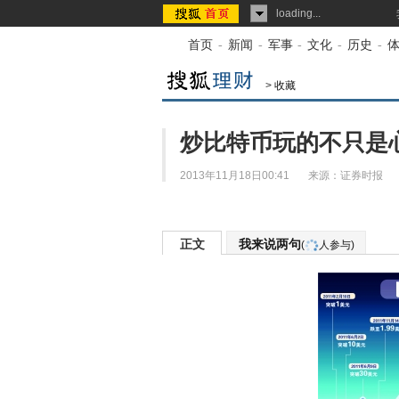
loading...
首页
-
新闻
-
军事
-
文化
-
历史
-
>
收藏
炒比特币玩的不只是
2013年11月18日00:41
来源：
证券时报
正文
我来说两句
(
人参与)