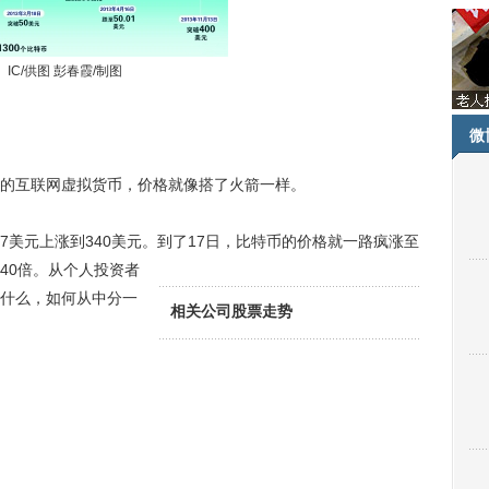
IC/供图 彭春霞/制图
微
互联网虚拟货币，价格就像搭了火箭一样。
7美元上涨到340美元。到了17日，比特币的价格就一路疯涨至
40倍。从个人投资者
什么，如何从中分一
相关公司股票走势