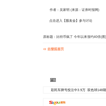
作者：吴家明 (来源：证券时报网)
点击进入
【股友会】
参与讨论
原标题：比特币疯了 今年以来涨约40倍(图
广告
彩民车牌号投注中3.9万
双色球148期