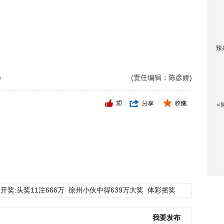
辣
)
(责任编辑：陈彦娇)
<
开奖:头奖11注666万
徐州小伙中得639万大奖
体彩摇奖
我要发布