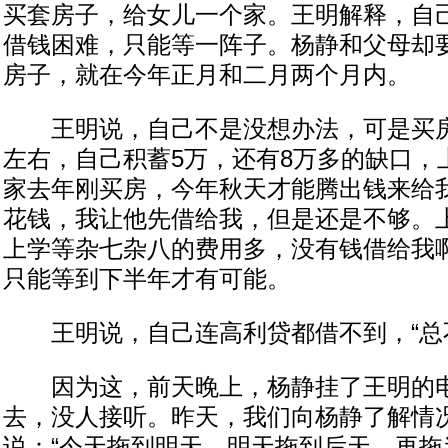
买套房子，给女儿一个家。王明解释，自
借钱困难，只能等一阵子。杨静和父母却
房子，就在今年正月和二月两个月内。
王明说，自己不是没想办法，可是买房
左右，自己积蓄5万，还有8万多的缺口，
家去年刚买房，今年秋天才能腾出钱来给
花钱，我让他先借给我，但是还是不够。
上学等杂七杂八的费用多，没有钱借给我啊
只能等到下半年才有可能。
王明说，自己连高利贷都借不到，“总不
因为这，前天晚上，杨静挂了王明的电
去，没人接听。昨天，我们向杨静了解情
说：“今天拖到明天，明天拖到后天，再拖