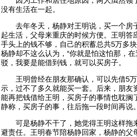
因为工作和居住地原因，两人虽然领了
没有生活在一起。
去年冬天，杨静对王明说，买一个房子
起生活，父母来重庆的时候方便。王明答
手头上的钱不够，自己的积蓄总共5万多
杨静却不这么认为，“你就是怕这怕那，在
驳，我要是能借到钱，就可以买房子。
王明曾经在朋友那确认，可以先借5万
示，过不了多久就能买一套。后来，朋友
能再把钱借给王明，买房子的事情也耽搁
静称，买房子的事，往后拖一段时间再说
可是杨静不干了，她觉得王明这样拖来
避责任。王明春节陪杨静回家，杨静的父