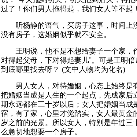
过了！你们男人拖得起，我们女人等不起！
听杨静的语气，买房子这事，时间上没
没有房子，这婚姻似乎就不安全。
王明说，他不是不想给妻子一个家，作
对得起父母，下对得起妻儿”。可是王明倍
到底哪里找去呀？ (文中人物均为化名)
男人女人，对待婚姻，心态上始终是有
把婚姻当成是人生的一个起点，先成家后
期永远都在三十岁以后；女人把婚姻当成
宿，有了家，心里才觉踏实，女人最黄金
岁之前的光景。所以女人，特别是年过三
么急切地想要一个房子。