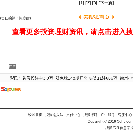
[1] [
2
] [
3
] [
下一页
]
(责任编辑：陈彦娇)
查看更多投资理财资讯，请点击进入搜
广告
彩民车牌号投注中3.9万
双色球148期开奖:头奖11注666万
徐州小
设置首页
-
搜狗输入法
-
支付中心
-
搜狐招聘
-
广告服务
-
客服中心
Copyright
©
2018 Sohu.com 
搜狐不良信息举