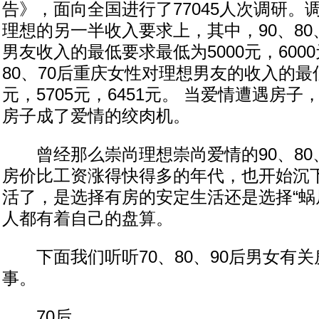
告》，面向全国进行了77045人次调研。
理想的另一半收入要求上，其中，90、80
男友收入的最低要求最低为5000元，6000元
80、70后重庆女性对理想男友的收入的最低
元，5705元，6451元。 当爱情遭遇房
房子成了爱情的绞肉机。
曾经那么崇尚理想崇尚爱情的90、80、
房价比工资涨得快得多的年代，也开始沉
活了，是选择有房的安定生活还是选择“蜗
人都有着自己的盘算。
下面我们听听70、80、90后男女有关
事。
70后