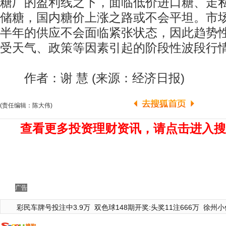
糖厂的盈利线之下，面临低价进口糖、走
储糖，国内糖价上涨之路或不会平坦。市
半年的供应不会面临紧张状态，因此趋势
受天气、政策等因素引起的阶段性波段行
作者：谢 慧 (来源：经济日报)
(责任编辑：陈大伟)
查看更多投资理财资讯，请点击进入搜
广告
彩民车牌号投注中3.9万
双色球148期开奖:头奖11注666万
徐州小