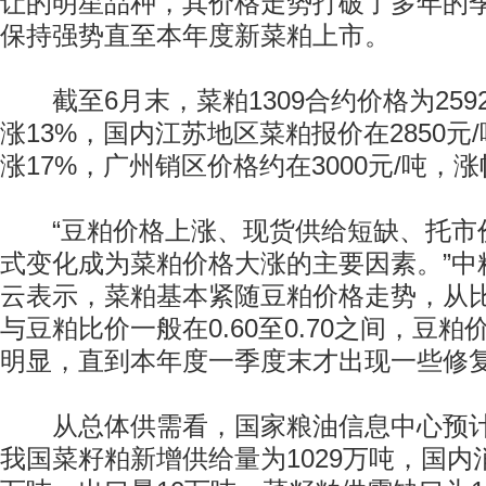
让的明星品种，其价格走势打破了多年的
保持强势直至本年度新菜粕上市。
截至6月末，菜粕1309合约价格为259
涨13%，国内江苏地区菜粕报价在2850元
涨17%，广州销区价格约在3000元/吨，涨
“豆粕价格上涨、现货供给短缺、托市
式变化成为菜粕价格大涨的主要因素。”中
云表示，菜粕基本紧随豆粕价格走势，从
与豆粕比价一般在0.60至0.70之间，豆
明显，直到本年度一季度末才出现一些修
从总体供需看，国家粮油信息中心预计，20
我国菜籽粕新增供给量为1029万吨，国内消