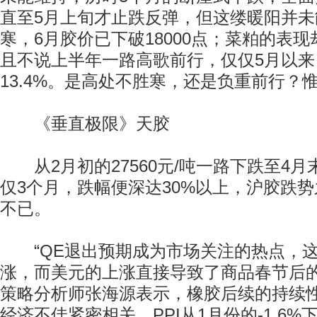
直至5月上旬才止跌反弹，但这缕暖阳并未
寒，6月胶价已下破18000点；菜粕的表
且不说上半年一路高歌前行，仅仅5月以来
13.4%。是高处不胜寒，还是负重前行？
《垂直极限》天胶
从2月初的27560元/吨一路下跌至4月末的
仅3个月，跌幅便深达30%以上，沪胶跌
不已。
“QE退出预期成为市场关注的热点，这
涨，而美元的上涨直接导致了商品春节后的
策略分析师张海源表示，橡胶后续的持续
经济不佳紧密相关，PPI从1月份的-1.6%