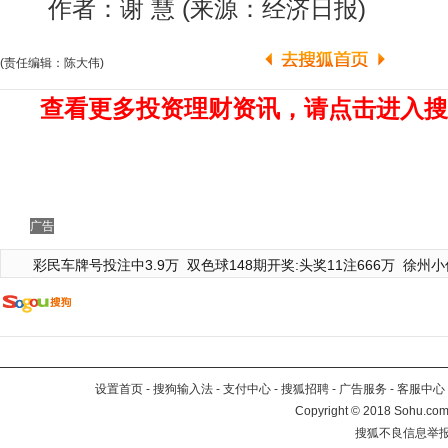
作者：谢 慧 (来源：经济日报)
(责任编辑：陈大伟)
查看更多投资理财资讯，请点击进入搜
广告
彩民车牌号投注中3.9万
双色球148期开奖:头奖11注666万
徐州小
设置首页
-
搜狗输入法
-
支付中心
-
搜狐招聘
-
广告服务
-
客服中心
Copyright
©
2018 Sohu.com 
搜狐不良信息举