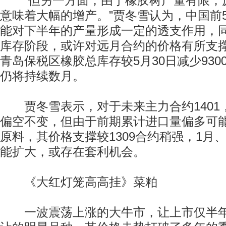
“但另一方面，由于橡胶树产量有限，
意味着大幅的增产。”贾冬雪认为，中国前
能对下半年的产量形成一定的透支作用，
库存阶段，或许对远月合约的价格有所支撑
青岛保税区橡胶总库存较5月30日减少93
仍将持续数月。
贾冬雪表示，对于未来主力合约1401
偏空不变，但由于前期累计进口量偏多可
原料，其价格支撑较1309合约稍强，1月
能扩大，或存在套利机会。
《大红灯笼高高挂》菜粕
一波震荡上涨的大牛市，让上市仅半年