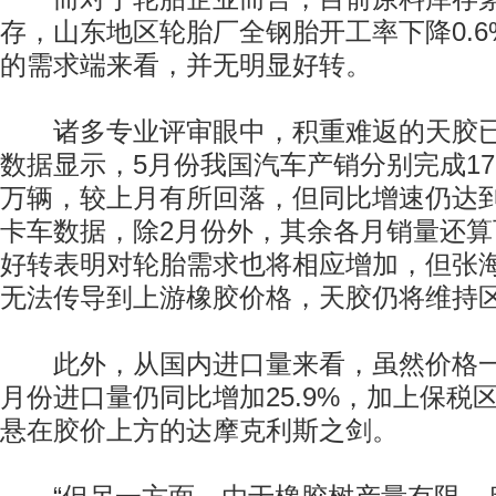
存，山东地区轮胎厂全钢胎开工率下降0.6%
的需求端来看，并无明显好转。
诸多专业评审眼中，积重难返的天胶已
数据显示，5月份我国汽车产销分别完成178.0
万辆，较上月有所回落，但同比增速仍达到
卡车数据，除2月份外，其余各月销量还
好转表明对轮胎需求也将相应增加，但张
无法传导到上游橡胶价格，天胶仍将维持
此外，从国内进口量来看，虽然价格一
月份进口量仍同比增加25.9%，加上保税
悬在胶价上方的达摩克利斯之剑。