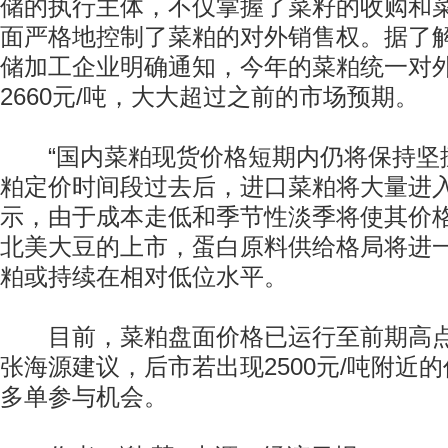
储的执行主体，不仅掌握了菜籽的收购和
面严格地控制了菜粕的对外销售权。据了
储加工企业明确通知，今年的菜粕统一对外
2660元/吨，大大超过之前的市场预期。
“国内菜粕现货价格短期内仍将保持坚
粕定价时间段过去后，进口菜粕将大量进入
示，由于成本走低和季节性淡季将使其价
北美大豆的上市，蛋白原料供给格局将进
粕或持续在相对低位水平。
目前，菜粕盘面价格已运行至前期高点26
张海源建议，后市若出现2500元/吨附近
多单参与机会。