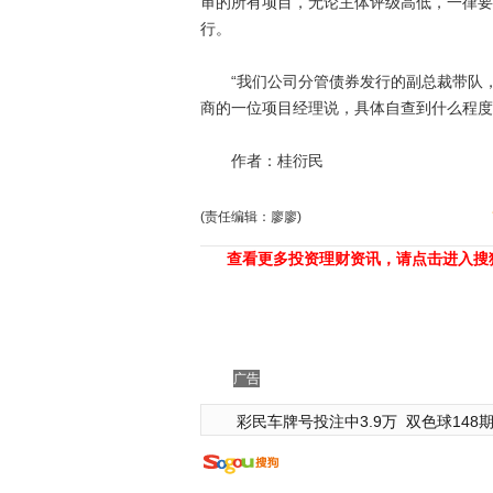
审的所有项目，无论主体评级高低，一律要
行。
“我们公司分管债券发行的副总裁带队，
商的一位项目经理说，具体自查到什么程度
作者：桂衍民
(责任编辑：廖廖)
查看更多投资理财资讯，请点击进入搜
广告
彩民车牌号投注中3.9万
双色球148期