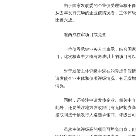
由于国家发改委的企业债受理审核不像I
从去年发行完毕的企业债情况看，主体评级
比近六成。
逾两成在审项目或免查
一位债券承销业务人士表示，结合国家发
目，此次核查中大概有两成以上的项目可以
对于发债主体评级中潜在的弄虚作假情况
请发债企业主体和债项评级情况，有无虚增
情况。
同时，还关注申请发债企业、相关中介机
此外，还要关注地方发改部门有无限制券商
接或间接干预发行人遴选承销商、评级公司
虽然主体评级高的项目可豁免自查，但有