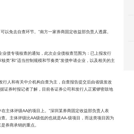
目可以免去自查环节。”南方一家券商固定收益部负责人透露。
业债专项核查的通知，此次企业债核查范围为：已上报发行
核类”和“适当控制规模和节奏类”发债申请企业，以及相关的主
发行人和有关中介机构自查为主，自查报告提交后由省级发改
据证券时报记者了解，目前各证券公司和发行人正紧锣密鼓地
主体评级AA的项目上。”深圳某券商固定收益部负责人表
查。主体评级比AA级低的也就是AA-级项目，而这类项目因为
直是券商承销的重点。