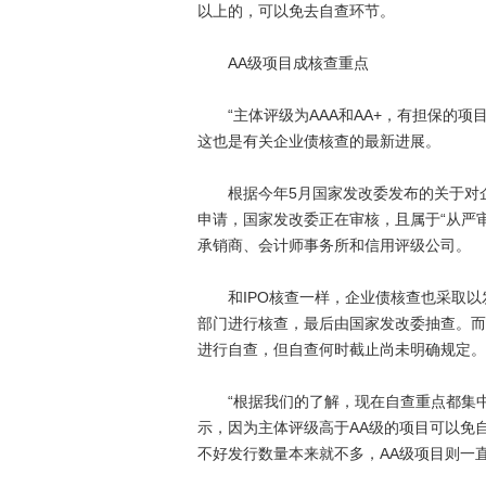
以上的，可以免去自查环节。
AA级项目成核查重点
“主体评级为AAA和AA+，有担保的项
这也是有关企业债核查的最新进展。
根据今年5月国家发改委发布的关于对企
申请，国家发改委正在审核，且属于“从严审
承销商、会计师事务所和信用评级公司。
和IPO核查一样，企业债核查也采取以
部门进行核查，最后由国家发改委抽查。而
进行自查，但自查何时截止尚未明确规定。
“根据我们的了解，现在自查重点都集中在
示，因为主体评级高于AA级的项目可以免自
不好发行数量本来就不多，AA级项目则一