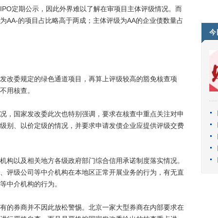
PO定期公示，因此外界难以了解在审项目主体评级情况。而
为AA-的项目占比略高于两成；主体评级为AA的企业债数量占
今
改委规定的绿色通道项目，再算上评级较高的豁免核查项
不用核查。
，国家发改委此次也特别强调，要求在核查中重点关注对申
级别、以价定级的情况，并要求申请发债企业应提供评级交费
构以及相关地方各级政府部门综合信用承诺制度落实情况。
、评级公司等中介机构在本地区正常开展业务的行为，有无直
等中介机构的行为。
的券商并不因此放松警惕。北京一家大型券商在内部要求在