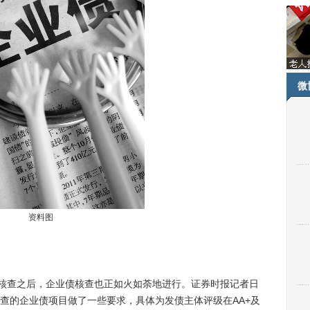
微
资料图
核查之后，企业债核查也正如火如荼地进行。证券时报记者日
查的企业债项目做了一些要求，具体为发债主体评级在AA+及